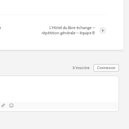
e
L’Hôtel du libre échange –
répétition générale – équipe B