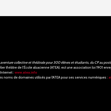
aventure collective et théâtrale pour 300 élèves et étudiants, du CP au post
elier théâtre de l’École alsacienne (ATEA), est une association loi 1901 e
 Internet :
www.atea.info
es noms de domaines utilisés par l'ATEA pour ses services numériques :
a