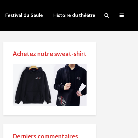
Festival du Saule
Histoire du théâtre
Achetez notre sweat-shirt
Derniers commentaires