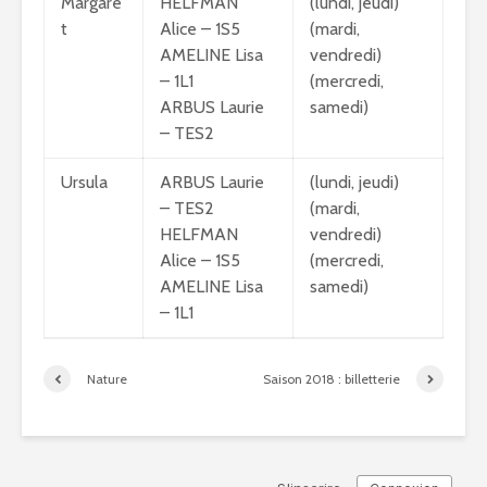
Margare
HELFMAN
(lundi, jeudi)
t
Alice – 1S5
(mardi,
AMELINE Lisa
vendredi)
– 1L1
(mercredi,
ARBUS Laurie
samedi)
– TES2
Ursula
ARBUS Laurie
(lundi, jeudi)
– TES2
(mardi,
HELFMAN
vendredi)
Alice – 1S5
(mercredi,
AMELINE Lisa
samedi)
– 1L1
Nature
Saison 2018 : billetterie