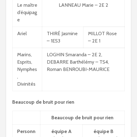
Le maître
LANNEAU Marie – 2E 2
d’équipag
e
Ariel
THIRÉ Jasmine
MILLOT Rose
– 1ES3
– 2E 1
Marins,
LOGHIN Smaranda – 2E 2,
Esprits,
DEBARRE Barthélémy – TS4,
Nymphes
Roman BENROUBI-MAURICE
,
Divinités
Beaucoup de bruit pour rien
Beaucoup de bruit pour rien
Personn
équipe A
équipe B