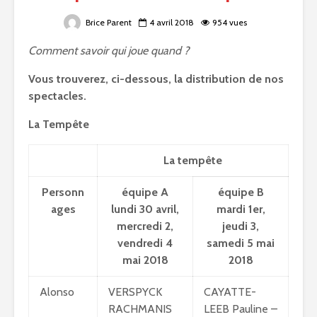
Brice Parent
4 avril 2018
954 vues
Comment savoir qui joue quand ?
Vous trouverez, ci-dessous, la distribution de nos
spectacles.
La Tempête
La tempête
Personn
équipe A
équipe B
ages
lundi 30 avril,
mardi 1er,
mercredi 2,
jeudi 3,
vendredi 4
samedi 5 mai
mai 2018
2018
Alonso
VERSPYCK
CAYATTE-
RACHMANIS
LEEB Pauline –