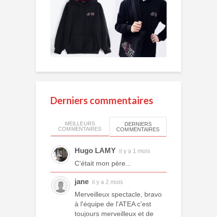
Derniers commentaires
MEILLEURS
DERNIERS
COMMENTAIRES
COMMENTAIRES
Hugo LAMY
il y a 1 mois
C'était mon père...
jane
il y a 2 mois
Merveilleux spectacle, bravo
à l'équipe de l'ATEA c'est
toujours merveilleux et de