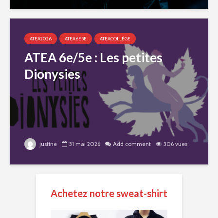
ATEA2026
ATEA6E5E
ATEACOLLÈGE
ATEA 6e/5e : Les petites
Dionysies
justine
31 mai 2026
Add comment
306 vues
Achetez notre sweat-shirt