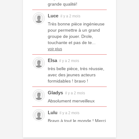
grande qualité!
Luce
il y a 2 mois
Très bonne pièce ingénieuse
pour permettre à un grand
groupe de jouer. Drole,
touchante et pas de te...
voir plus
Elsa
il y a 2 mois
très belle pièce, très réussie,
avec des jeunes acteurs
formidables ! bravo !
Gladys
il y a 2 mois
Absolument merveilleux
Lulu
il y a 2 mois
Bravo à tout le monde ! Merci
à tous les professeurs et à
tous les camarades