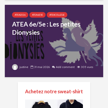
ATEA2026
ATEA6E5E
ATEACOLLÈGE
ATEA 6e/5e : Les petites
Dionysies
justine
31 mai 2026
Add comment
305 vues
Achetez notre sweat-shirt