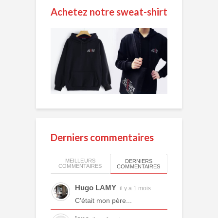
Achetez notre sweat-shirt
Derniers commentaires
MEILLEURS
DERNIERS
COMMENTAIRES
COMMENTAIRES
Hugo LAMY
il y a 1 mois
C'était mon père...