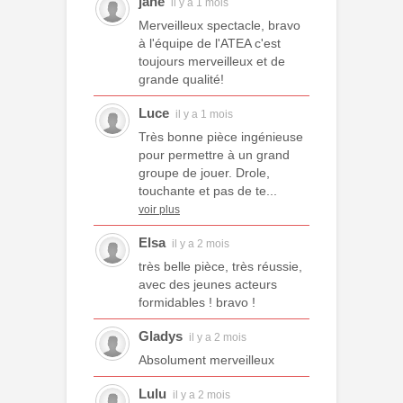
jane
il y a 1 mois
Merveilleux spectacle, bravo
à l'équipe de l'ATEA c'est
toujours merveilleux et de
grande qualité!
Luce
il y a 1 mois
Très bonne pièce ingénieuse
pour permettre à un grand
groupe de jouer. Drole,
touchante et pas de te...
voir plus
Elsa
il y a 2 mois
très belle pièce, très réussie,
avec des jeunes acteurs
formidables ! bravo !
Gladys
il y a 2 mois
Absolument merveilleux
Lulu
il y a 2 mois