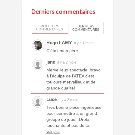
Derniers commentaires
MEILLEURS
DERNIERS
COMMENTAIRES
COMMENTAIRES
Hugo LAMY
il y a 1 mois
C'était mon père...
jane
il y a 2 mois
Merveilleux spectacle, bravo
à l'équipe de l'ATEA c'est
toujours merveilleux et de
grande qualité!
Luce
il y a 2 mois
Très bonne pièce ingénieuse
pour permettre à un grand
groupe de jouer. Drole,
touchante et pas de te...
voir plus