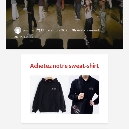
justine
13 novembre 2025
Add comment
360 vues
Achetez notre sweat-shirt