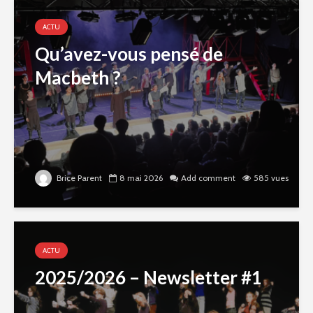
ACTU
Qu’avez-vous pensé de
Macbeth ?
Brice Parent
8 mai 2026
Add comment
585 vues
ACTU
2025/2026 – Newsletter #1