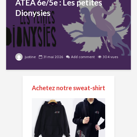
ATEA 6e/5e : Les petites
Dionysies
justine
31 mai 2026
Add comment
304 vues
Achetez notre sweat-shirt