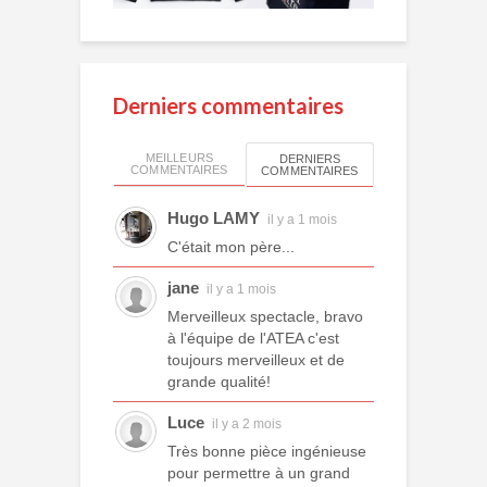
Derniers commentaires
MEILLEURS
DERNIERS
COMMENTAIRES
COMMENTAIRES
Hugo LAMY
il y a 1 mois
C'était mon père...
jane
il y a 1 mois
Merveilleux spectacle, bravo
à l'équipe de l'ATEA c'est
toujours merveilleux et de
grande qualité!
Luce
il y a 2 mois
Très bonne pièce ingénieuse
pour permettre à un grand