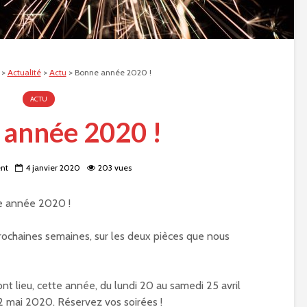
>
Actualité
>
Actu
>
Bonne année 2020 !
ACTU
année 2020 !
ent
4 janvier 2020
203 vues
e année 2020 !
prochaines semaines, sur les deux pièces que nous
nt lieu, cette année, du lundi 20 au samedi 25 avril
2 mai 2020. Réservez vos soirées !