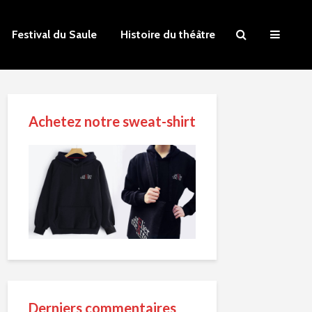
Festival du Saule
Histoire du théâtre
Achetez notre sweat-shirt
Derniers commentaires