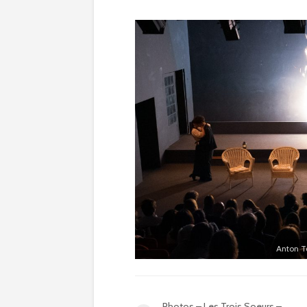
Anton Tc
Photos – Les Trois Soeurs –