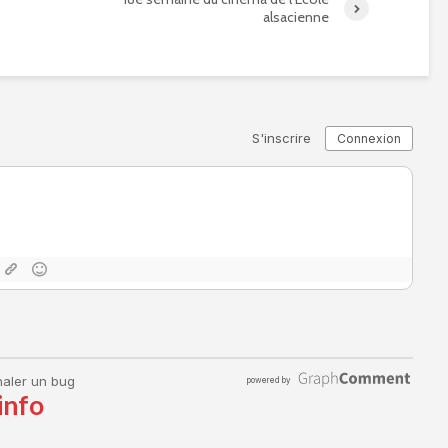
alsacienne
info