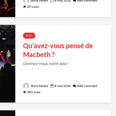
Brice Parent
8 mai 2026
Add comment
671 vues
ACTU
Qu’avez-vous pensé de
Macbeth ?
Donnez-nous votre avis !
Brice Parent
8 mai 2026
Add comment
585 vues