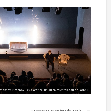
hekhov, Platonov. Feu d’artifice, fin du premier tableau de l’acte II.
18e semaine du cinéma de l’École