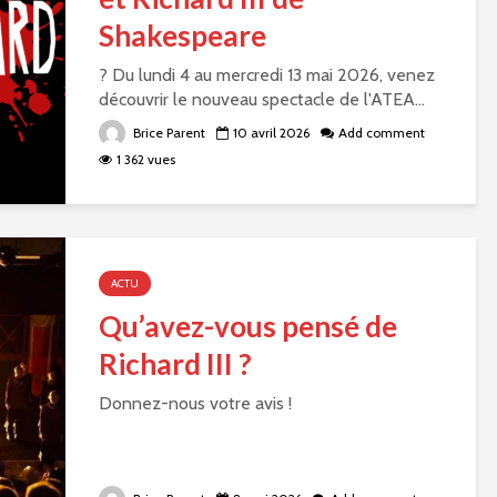
Shakespeare
? Du lundi 4 au mercredi 13 mai 2026, venez
découvrir le nouveau spectacle de l'ATEA...
Brice Parent
10 avril 2026
Add comment
1 362 vues
ACTU
Qu’avez-vous pensé de
Richard III ?
Donnez-nous votre avis !