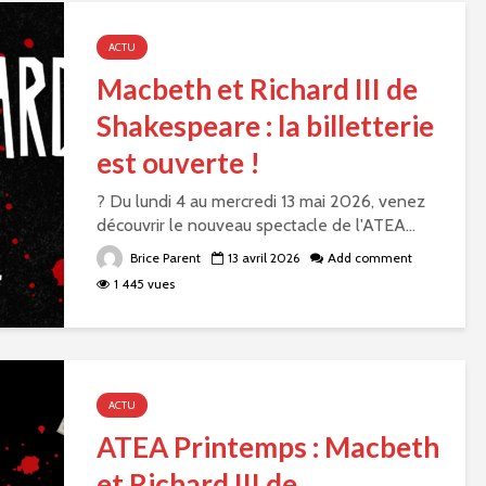
ACTU
Macbeth et Richard III de
Shakespeare : la billetterie
est ouverte !
? Du lundi 4 au mercredi 13 mai 2026, venez
découvrir le nouveau spectacle de l'ATEA...
Brice Parent
13 avril 2026
Add comment
1 445 vues
ACTU
ATEA Printemps : Macbeth
et Richard III de