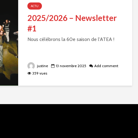
ACTU
2025/2026 – Newsletter
#1
Nous célébrons la 60e saison de l'ATEA !
justine
13 novembre 2025
Add comment
359 vues