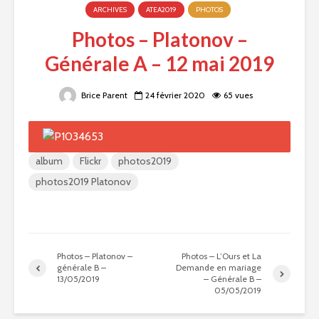
ARCHIVES
ATEA2019
PHOTOS
Photos – Platonov –
Générale A – 12 mai 2019
Brice Parent
24 février 2020
65 vues
album
Flickr
photos2019
photos2019 Platonov
Photos – Platonov –
Photos – L’Ours et La
générale B –
Demande en mariage
13/05/2019
– Générale B –
05/05/2019