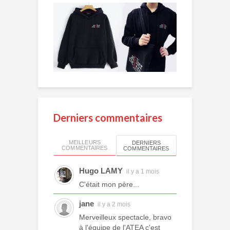
Derniers commentaires
MEILLEURS
DERNIERS
COMMENTAIRES
COMMENTAIRES
Hugo LAMY
il y a 1 mois
C'était mon père...
jane
il y a 2 mois
Merveilleux spectacle, bravo
à l'équipe de l'ATEA c'est