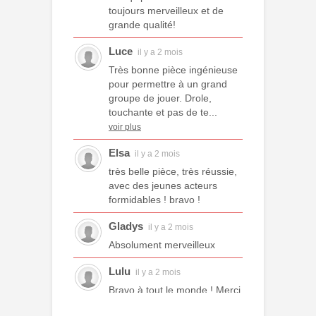
toujours merveilleux et de
grande qualité!
Luce
il y a 2 mois
Très bonne pièce ingénieuse
pour permettre à un grand
groupe de jouer. Drole,
touchante et pas de te...
voir plus
Elsa
il y a 2 mois
très belle pièce, très réussie,
avec des jeunes acteurs
formidables ! bravo !
Gladys
il y a 2 mois
Absolument merveilleux
Lulu
il y a 2 mois
Bravo à tout le monde ! Merci
à tous les professeurs et à