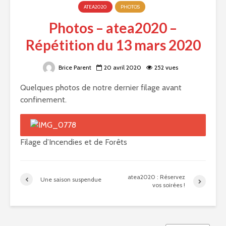
ATEA2020
PHOTOS
Photos – atea2020 –
Répétition du 13 mars 2020
Brice Parent
20 avril 2020
252 vues
Quelques photos de notre dernier filage avant
confinement.
Filage d’Incendies et de Forêts
atea2020 : Réservez
Une saison suspendue
vos soirées !