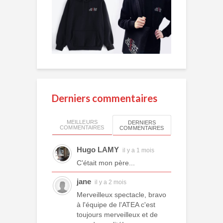
Derniers commentaires
MEILLEURS
DERNIERS
COMMENTAIRES
COMMENTAIRES
Hugo LAMY
il y a 1 mois
C'était mon père...
jane
il y a 2 mois
Merveilleux spectacle, bravo
à l'équipe de l'ATEA c'est
toujours merveilleux et de