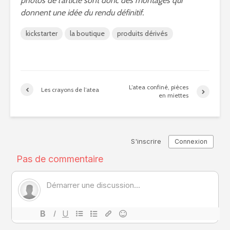
photos de l’article sont donc des montages qui
donnent une idée du rendu définitif.
kickstarter
la boutique
produits dérivés
L’atea confiné, pièces
Les crayons de l’atea
en miettes