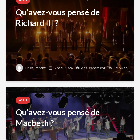
ACTU
Qu’avez-vous pensé de
Richard III ?
Brice Parent
8 mai 2026
Add comment
671 vues
ACTU
Qu’avez-vous pensé de
Macbeth ?