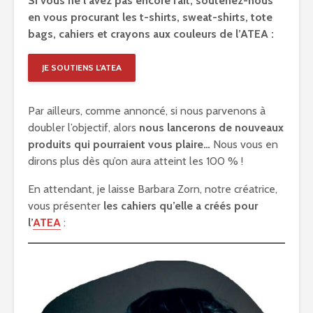
Si vous ne l’avez pas encore fait, soutenez-nous
en vous procurant les t-shirts, sweat-shirts, tote
bags, cahiers et crayons aux couleurs de l’ATEA :
JE SOUTIENS L’ATEA
Par ailleurs, comme annoncé, si nous parvenons à
doubler l’objectif, alors
nous lancerons de nouveaux
produits qui pourraient vous plaire…
Nous vous en
dirons plus dès qu’on aura atteint les 100 % !
En attendant, je laisse Barbara Zorn, notre créatrice,
vous présenter
les cahiers qu’elle a créés pour
l’
ATEA
: