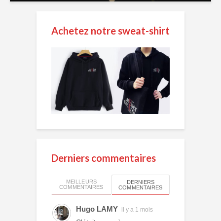
Achetez notre sweat-shirt
Derniers commentaires
MEILLEURS
DERNIERS
COMMENTAIRES
COMMENTAIRES
Hugo LAMY
il y a 1 mois