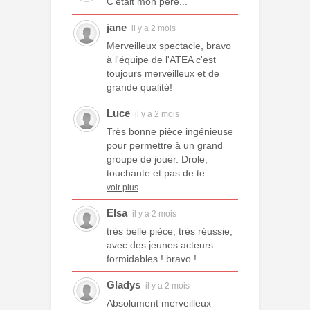
C'était mon père...
jane
il y a 2 mois
Merveilleux spectacle, bravo
à l'équipe de l'ATEA c'est
toujours merveilleux et de
grande qualité!
Luce
il y a 2 mois
Très bonne pièce ingénieuse
pour permettre à un grand
groupe de jouer. Drole,
touchante et pas de te...
voir plus
Elsa
il y a 2 mois
très belle pièce, très réussie,
avec des jeunes acteurs
formidables ! bravo !
Gladys
il y a 2 mois
Absolument merveilleux