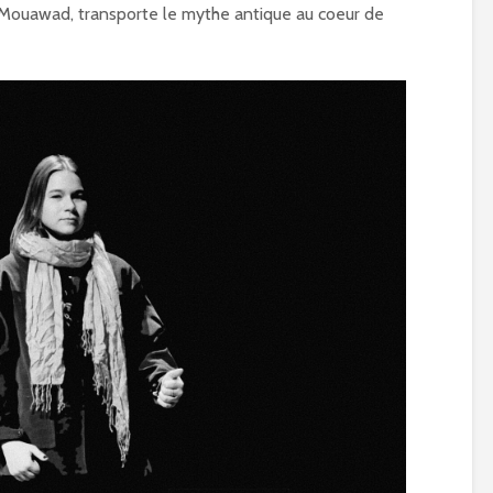
i Mouawad, transporte le mythe antique au coeur de