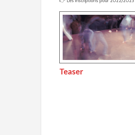
👉 Les inscriptions pour 2022/2023 
Teaser