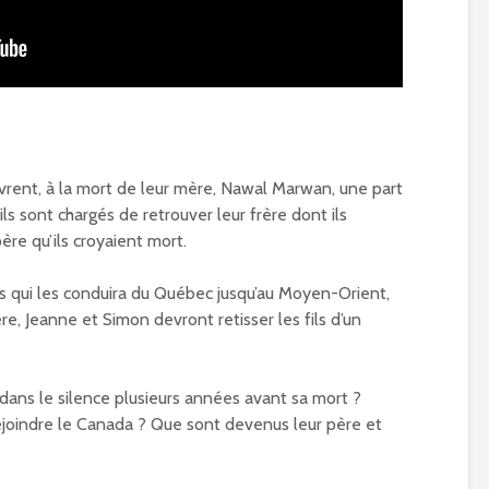
rent, à la mort de leur mère, Nawal Marwan, une part
 ils sont chargés de retrouver leur frère dont ils
père qu’ils croyaient mort.
s qui les conduira du Québec jusqu’au Moyen-Orient,
e, Jeanne et Simon devront retisser les fils d’un
dans le silence plusieurs années avant sa mort ?
ejoindre le Canada ? Que sont devenus leur père et