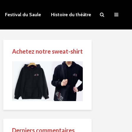
Festival du Saule
Histoire du théâtre
Achetez notre sweat-shirt
Derniers commentaires