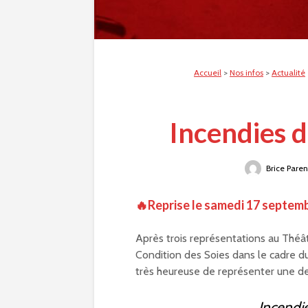
Accueil
>
Nos infos
>
Actualité
Incendies 
Brice Paren
🔥Reprise le samedi 17 septem
Après trois représentations au Théât
Condition des Soies dans le cadre du
très heureuse de représenter une de
Incendi