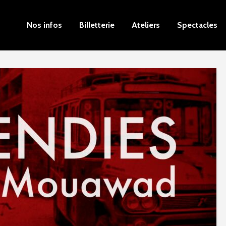
Nos infos
Billetterie
Ateliers
Spectacles