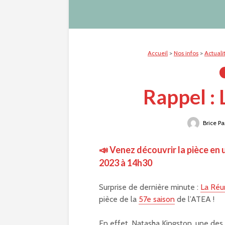
Accueil
>
Nos infos
>
Actuali
Rappel :
Brice Pa
📣 Venez découvrir la pièce en u
2023 à 14h30
Surprise de dernière minute :
La Réu
pièce de la
57e saison
de l’ATEA !
En effet, Natasha Kingston, une de