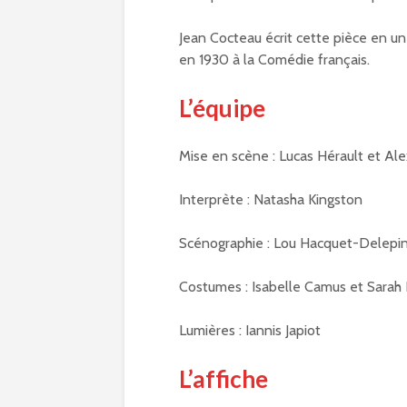
Jean Cocteau écrit cette pièce en un
en 1930 à la Comédie français.
L’équipe
Mise en scène : Lucas Hérault et Al
Interprète : Natasha Kingston
Scénographie : Lou Hacquet-Delepi
Costumes : Isabelle Camus et Sarah
Lumières : Iannis Japiot
L’affiche