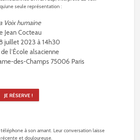
 qu’une seule représentation :
a Voix humaine
e Jean Cocteau
 juillet 2023 à 14h30
 de l’École alsacienne
Dame-des-Champs 75006 Paris
JE RÉSERVE !
téléphone à son amant. Leur conversation laisse
 récente et douloureuse.