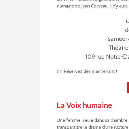
humaine
de Jean Cocteau. Il n’y aura
L
d
samedi 8
Théâtre
109 rue Notre-
👉 Réservez dès maintenant !
La Voix humaine
Une femme, seule dans sa chambre, 
transparaître le drame d’une rupture