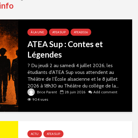
info
À LA UNE
ATEA SUP
ATEA2026
ATEA Sup : Contes et
Légendes
? Du jeudi 2 au samedi 4 juillet 2026, les
étudiants d'ATEA Sup vous attendent au
Théâtre de l'École alsacienne et le 8 juillet
2026 à 18h30 au Théâtre du collège de la...
Brice Parent
28 juin 2026
Add comment
904 vues
ACTU
ATEA SUP