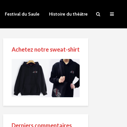
Festival du Saule
Histoire du théâtre
Achetez notre sweat-shirt
Derniers commentaires