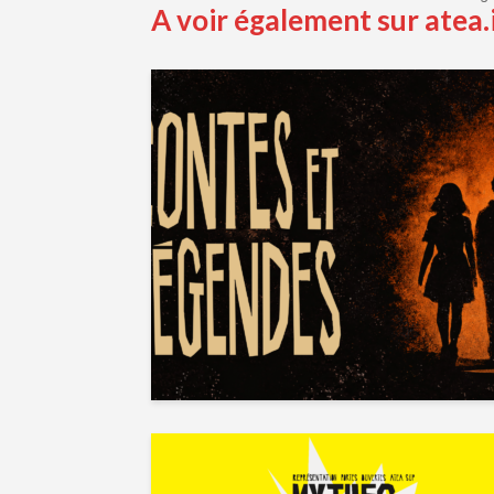
A voir également sur atea.