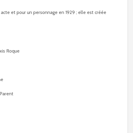
 acte et pour un personnage en 1929 ; elle est créée
exis Roque
ne
 Parent