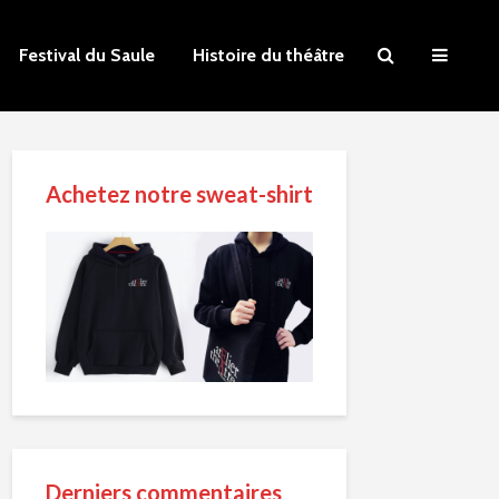
Festival du Saule
Histoire du théâtre
Achetez notre sweat-shirt
Derniers commentaires