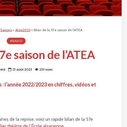
>
Saisons
>
Atea2023
>
Bilan de la 57e saison de l’ATEA
ATEA2023
57e saison de l’ATEA
rent
15 août 2023
233 vues
 : l’année 2022/2023 en chiffres, vidéos et
es de la reprise, voici un rapide bilan de la 57e
ier théâtre de l’École alsacienne
.