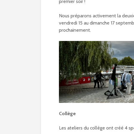
premier soir !
Nous préparons activement la deuxièm
vendredi 15 au dimanche 17 septembr
prochainement.
Collège
Les ateliers du collège ont créé 4 sp