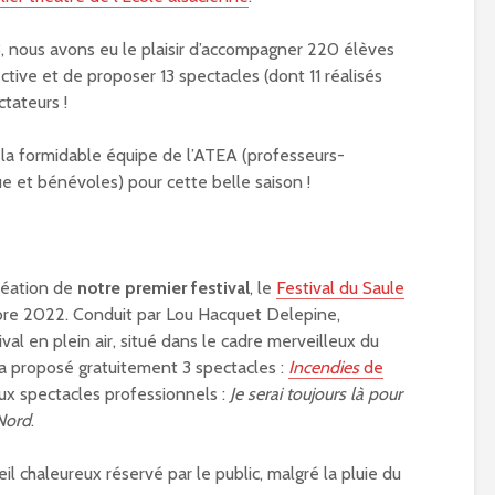
, nous avons eu le plaisir d’accompagner 220 élèves
ctive et de proposer 13 spectacles (dont 11 réalisés
tateurs !
la formidable équipe de l’ATEA (professeurs-
 et bénévoles) pour cette belle saison !
réation de
notre premier festival
, le
Festival du Saule
mbre 2022. Conduit par Lou Hacquet Delepine,
ival en plein air, situé dans le cadre merveilleux du
, a proposé gratuitement 3 spectacles :
Incendies
de
x spectacles professionnels :
Je serai toujours là pour
Nord
.
l chaleureux réservé par le public, malgré la pluie du