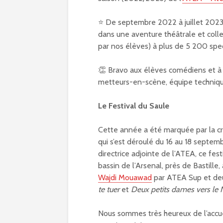
⭐️ De septembre 2022 à juillet 2023
dans une aventure théâtrale et colle
par nos élèves) à plus de 5 200 spec
👏 Bravo aux élèves comédiens et à 
metteurs-en-scène, équipe technique
Le Festival du Saule
Cette année a été marquée par la c
qui s’est déroulé du 16 au 18 septe
directrice adjointe de l’ATEA, ce fest
bassin de l’Arsenal, près de Bastille
Wajdi Mouawad
par ATEA Sup et deu
te tuer
et
Deux petits dames vers le 
Nous sommes très heureux de l’accuei