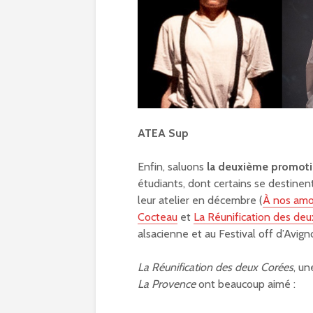
ATEA Sup
Enfin, saluons
la deuxième promoti
étudiants, dont certains se destinen
leur atelier en décembre (
À nos amo
Cocteau
et
La Réunification des de
alsacienne et au Festival off d’Avign
La Réunification des deux Corées
, un
La Provence
ont beaucoup aimé :