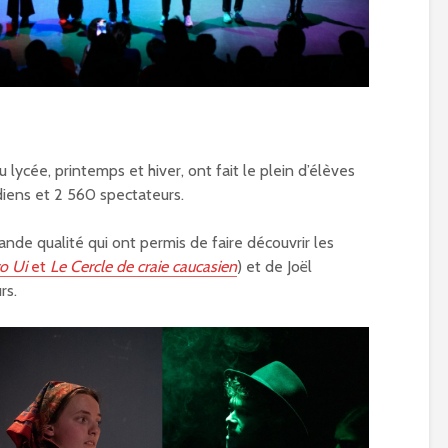
lycée, printemps et hiver, ont fait le plein d’élèves
iens et 2 560 spectateurs.
ande qualité qui ont permis de faire découvrir les
ro Ui
et
Le Cercle de craie caucasien
) et de Joël
rs.