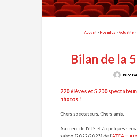
Accueil
>
Nos infos
>
Actualité
Bilan de la 
Brice Pa
220 élèves et 5 200 spectateurs
photos !
Chers spectateurs, Chers amis,
Au cœur de l’été et à quelques semain
saison (2022/2023) de l’
ATEA – Atel