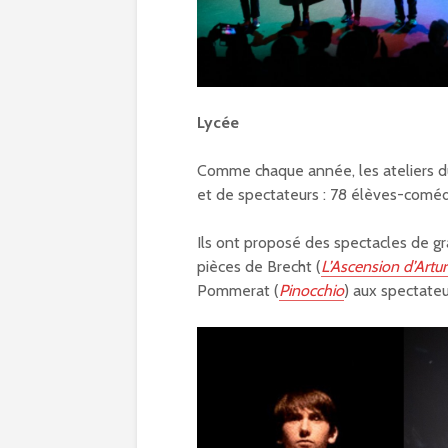
Lycée
Comme chaque année, les ateliers du 
et de spectateurs : 78 élèves-coméd
Ils ont proposé des spectacles de gr
pièces de Brecht (
L’Ascension d’Artu
Pommerat (
Pinocchio
) aux spectateu