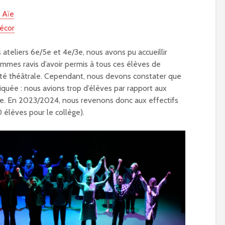
 Aïe
décor
 ateliers 6e/5e et 4e/3e, nous avons pu accueillir
mmes ravis d’avoir permis à tous ces élèves de
vité théâtrale. Cependant, nous devons constater que
iquée : nous avions trop d’élèves par rapport aux
nne. En 2023/2024, nous revenons donc aux effectifs
 élèves pour le collège).