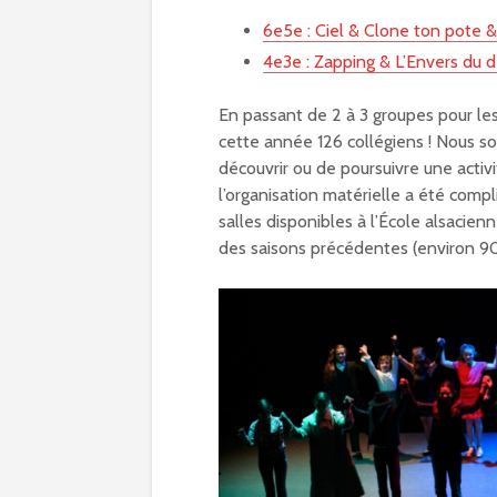
6e5e : Ciel & Clone ton pote &
4e3e : Zapping & L’Envers du 
En passant de 2 à 3 groupes pour les
cette année 126 collégiens ! Nous so
découvrir ou de poursuivre une acti
l’organisation matérielle a été compl
salles disponibles à l’École alsacie
des saisons précédentes (environ 90