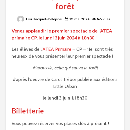
forêt
Lou Hacquet-Delepine
30 mai 2024
165 vues
Venez applaudir le premier spectacle de l’ATEA
primaire CP, le lundi 3 juin 2024 à 18h30 !
Les élèves de l’
ATEA Primaire
– CP – 11e sont très
heureux de vous présenter leur premier spectacle !
Maroussia, celle qui sauva la forêt
d’après l’oeuvre de Carol Trébor publiée aux éditions
Little Urban
le lundi 3 juin à 18h30
Billetterie
Vous pouvez réserver vos places
dès à présent !