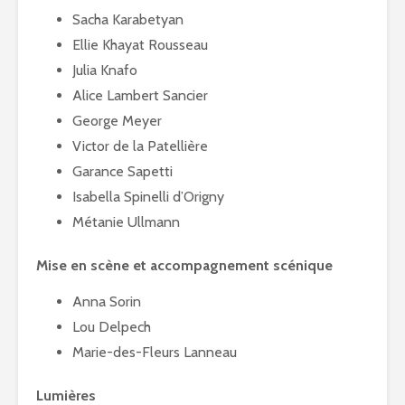
Sacha Karabetyan
Ellie Khayat Rousseau
Julia Knafo
Alice Lambert Sancier
George Meyer
Victor de la Patellière
Garance Sapetti
Isabella Spinelli d’Origny
Métanie Ullmann
Mise en scène et accompagnement scénique
Anna Sorin
Lou Delpech
Marie-des-Fleurs Lanneau
Lumières