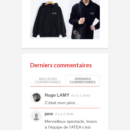
Derniers commentaires
MEILLEURS
DERNIERS
COMMENTAIRES
COMMENTAIRES
Hugo LAMY
il y a 1 mois
C'était mon père...
jane
il y a 2 mois
Merveilleux spectacle, bravo
à l'équipe de l'ATEA c'est