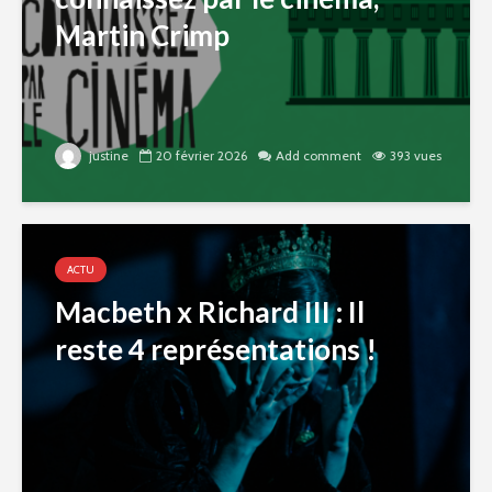
Martin Crimp
justine
20 février 2026
Add comment
393 vues
ACTU
Macbeth x Richard III : Il
reste 4 représentations !