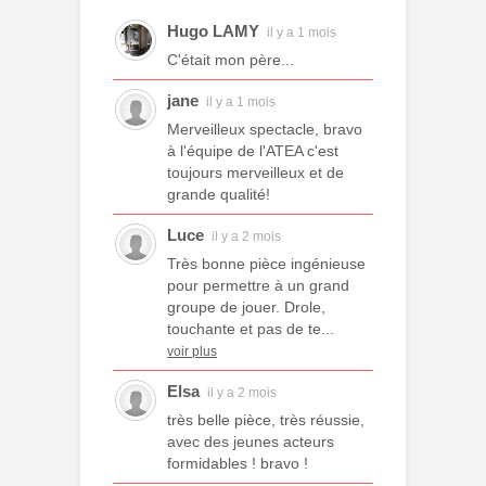
Hugo LAMY
il y a 1 mois
C'était mon père...
jane
il y a 1 mois
Merveilleux spectacle, bravo
à l'équipe de l'ATEA c'est
toujours merveilleux et de
grande qualité!
Luce
il y a 2 mois
Très bonne pièce ingénieuse
pour permettre à un grand
groupe de jouer. Drole,
touchante et pas de te...
voir plus
Elsa
il y a 2 mois
très belle pièce, très réussie,
avec des jeunes acteurs
formidables ! bravo !