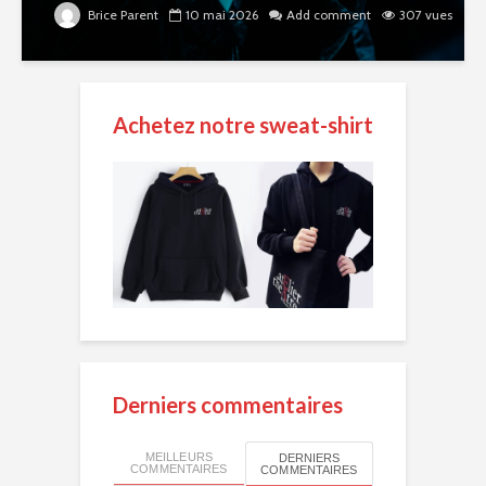
Brice Parent
10 mai 2026
Add comment
307 vues
Achetez notre sweat-shirt
Derniers commentaires
MEILLEURS
DERNIERS
COMMENTAIRES
COMMENTAIRES