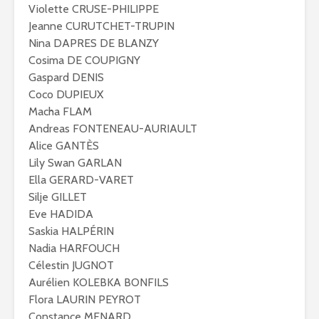
Violette CRUSE-PHILIPPE
Jeanne CURUTCHET-TRUPIN
Nina DAPRES DE BLANZY
Cosima DE COUPIGNY
Gaspard DENIS
Coco DUPIEUX
Macha FLAM
Andreas FONTENEAU-AURIAULT
Alice GANTÈS
Lily Swan GARLAN
Ella GERARD-VARET
Silje GILLET
Eve HADIDA
Saskia HALPÉRIN
Nadia HARFOUCH
Célestin JUGNOT
Aurélien KOLEBKA BONFILS
Flora LAURIN PEYROT
Constance MENARD