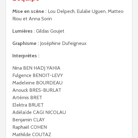
Mise en scène :
Lou Delpech, Eulalie Uguen, Matteo
Riou et Anna Sorin
Lumières
: Gildas Goujet
Graphisme :
Joséphine Dufeigneux
Interprètes :
Nina BEN HADJ YAHIA
Fulgence BENOIT-LEVY
Madeleine BOURDEAU
Anouck BRES-BURLAT
Artémis BRET
Elektra BRUET
Adélaïde CAGI NICOLAU
Benjamin CLAY
Raphaël COHEN
Mathilde COUTAZ