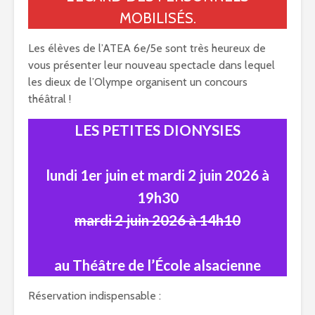
MOBILISÉS.
Les élèves de l’ATEA 6e/5e sont très heureux de
vous présenter leur nouveau spectacle dans lequel
les dieux de l’Olympe organisent un concours
théâtral !
LES PETITES DIONYSIES
lundi 1er juin et mardi 2 juin 2026 à
19h30
mardi 2 juin 2026 à 14h10
au Théâtre de l’École alsacienne
Réservation indispensable :