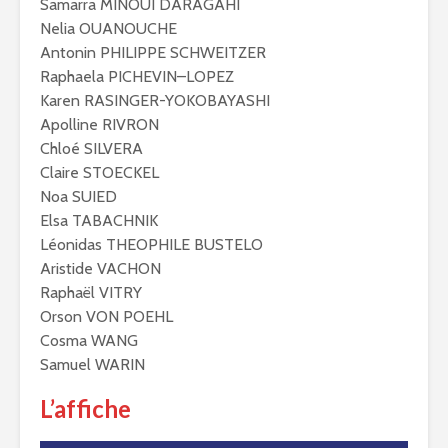
Samarra MINOUI DARAGAHI
Nelia OUANOUCHE
Antonin PHILIPPE SCHWEITZER
Raphaela PICHEVIN–LOPEZ
Karen RASINGER-YOKOBAYASHI
Apolline RIVRON
Chloé SILVERA
Claire STOECKEL
Noa SUIED
Elsa TABACHNIK
Léonidas THEOPHILE BUSTELO
Aristide VACHON
Raphaël VITRY
Orson VON POEHL
Cosma WANG
Samuel WARIN
L’affiche