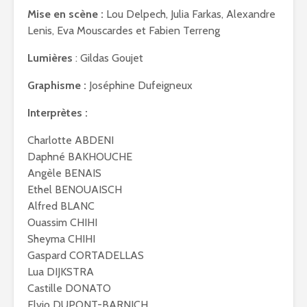
Mise en scène :
Lou Delpech, Julia Farkas, Alexandre
Lenis, Eva Mouscardes et Fabien Terreng
Lumières
: Gildas Goujet
Graphisme :
Joséphine Dufeigneux
Interprètes :
Charlotte ABDENI
Daphné BAKHOUCHE
Angèle BENAIS
Ethel BENOUAISCH
Alfred BLANC
Ouassim CHIHI
Sheyma CHIHI
Gaspard CORTADELLAS
Lua DIJKSTRA
Castille DONATO
Elvio DUPONT-BARNICH