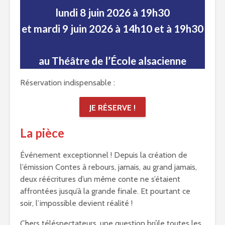
lundi 8 juin 2026 à 19h30
et mardi 9 juin 2026 à 14h10 et à 19h30
au Théâtre de l’École alsacienne
Réservation indispensable :
JE RÉSERVE !
La pièce
Événement exceptionnel ! Depuis la création de
l’émission Contes à rebours, jamais, au grand jamais,
deux réécritures d’un même conte ne s’étaient
affrontées jusqu’à la grande finale. Et pourtant ce
soir, l’impossible devient réalité !
Chers téléspectateurs, une question brûle toutes les