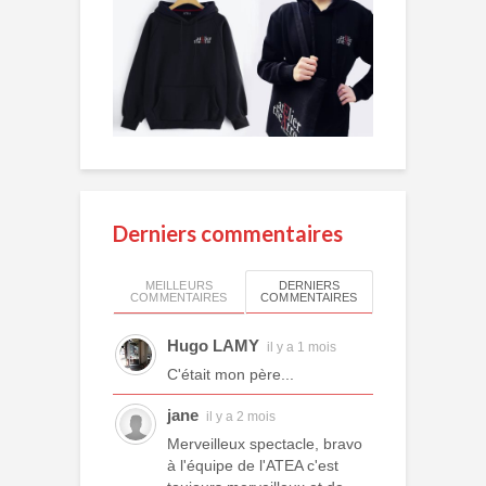
Derniers commentaires
MEILLEURS
DERNIERS
COMMENTAIRES
COMMENTAIRES
Hugo LAMY
il y a 1 mois
C'était mon père...
jane
il y a 2 mois
Merveilleux spectacle, bravo
à l'équipe de l'ATEA c'est