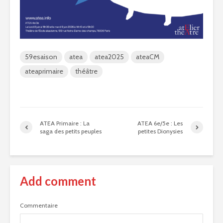
59esaison
atea
atea2025
ateaCM
ateaprimaire
théâtre
ATEA Primaire : La
ATEA 6e/5e : Les
saga des petits peuples
petites Dionysies
Add comment
Commentaire