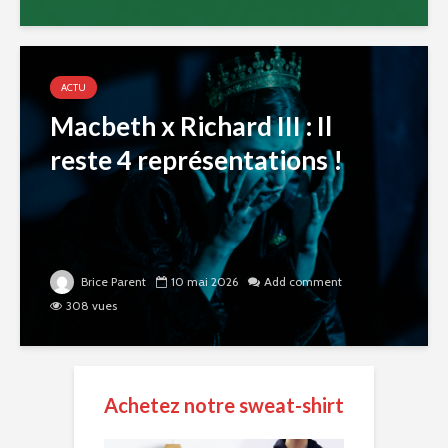
ACTU
Macbeth x Richard III : Il
reste 4 représentations !
Brice Parent
10 mai 2026
Add comment
308 vues
Achetez notre sweat-shirt