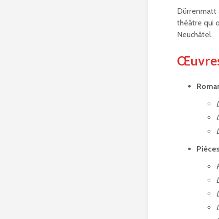
Dürrenmatt 
théâtre qui 
Neuchâtel.
Œuvres
Roman
Pièces