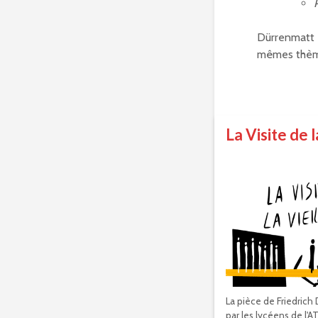
Dürrenmatt é
mêmes thème
La Visite de 
La pièce de Friedrich
par les lycéens de l'A