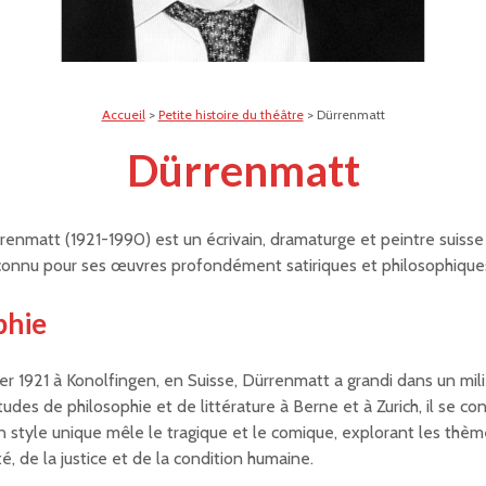
Accueil
>
Petite histoire du théâtre
>
Dürrenmatt
Dürrenmatt
rrenmatt (1921-1990) est un écrivain, dramaturge et peintre suiss
connu pour ses œuvres profondément satiriques et philosophique
phie
ier 1921 à Konolfingen, en Suisse, Dürrenmatt a grandi dans un mili
udes de philosophie et de littérature à Berne et à Zurich, il se co
Son style unique mêle le tragique et le comique, explorant les thèm
é, de la justice et de la condition humaine.