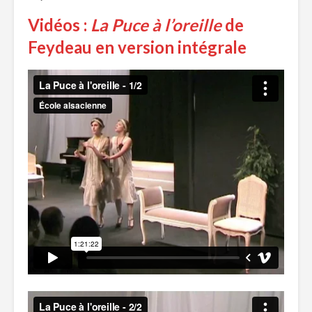
Vidéos :
La Puce à l’oreille
de
Feydeau en version intégrale