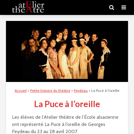
Accueil
>
Petite histoire du théâtre
>
Feydeau
>
La Puce à l’oreille
La Puce à l’oreille
Les élèves de l’Atelier théâtre de l’École alsacienne
ont représenté La Puce à l’oreille de Georges
Feydeau du 23 au 28 avril 2007.