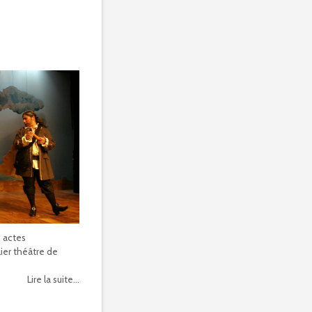
 actes
lier théâtre de
Lire la suite...