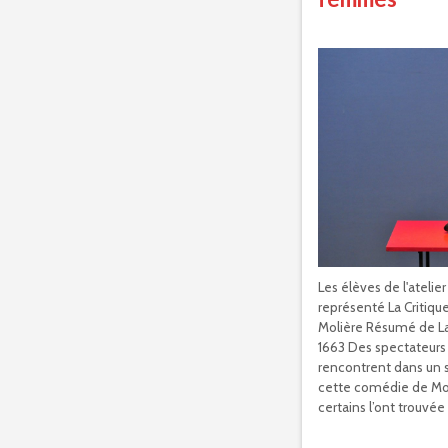
Les élèves de l'atelie
représenté La Critiq
Molière Résumé de La
1663 Des spectateurs
rencontrent dans un 
cette comédie de Moli
certains l’ont trouvée 