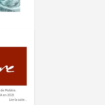
 de Molière,
EA en 2021.
Lire la suite...