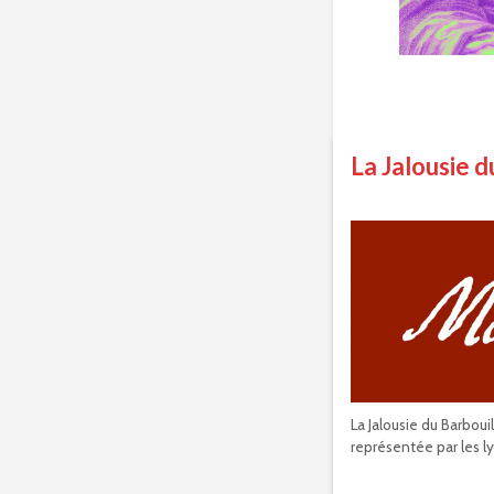
La Jalousie d
La Jalousie du Barboui
représentée par les l