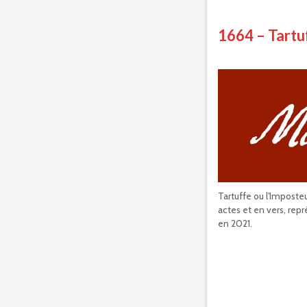
1664 – Tartu
Tartuffe ou l'Imposte
actes et en vers, rep
en 2021.