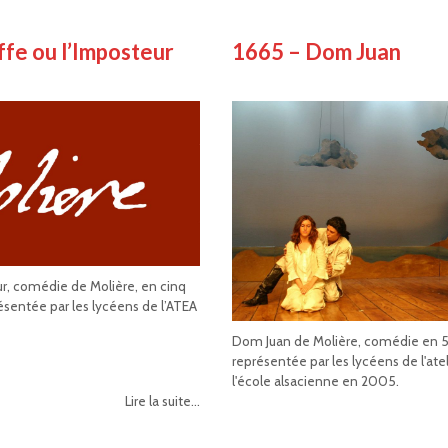
ffe ou l’Imposteur
1665 – Dom Juan
ur, comédie de Molière, en cinq
résentée par les lycéens de l’ATEA
Dom Juan de Molière, comédie en 5
représentée par les lycéens de l'ate
l'école alsacienne en 2005.
Lire la suite...