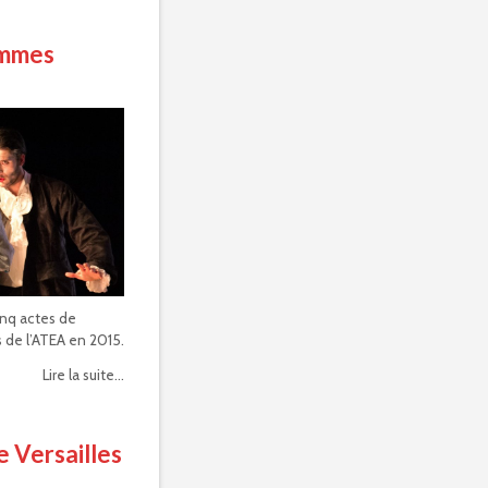
emmes
nq actes de
 de l’ATEA en 2015.
Lire la suite...
 Versailles