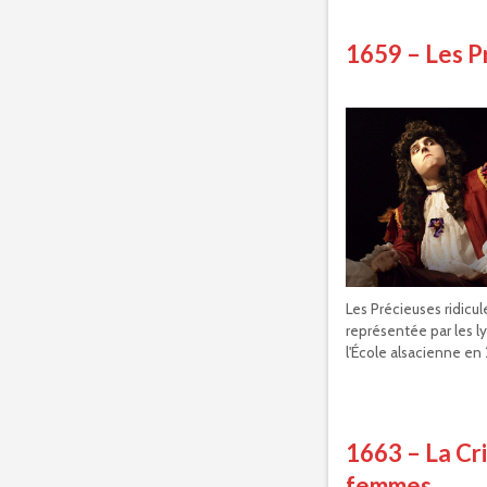
1659 – Les Pr
Les Précieuses ridicul
représentée par les ly
l'École alsacienne en
1663 – La Cri
femmes