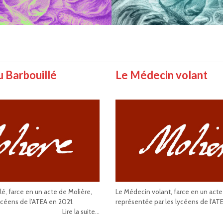
u Barbouillé
Le Médecin volant
llé, farce en un acte de Molière,
Le Médecin volant, farce en un acte
ycéens de l’ATEA en 2021.
représentée par les lycéens de l’AT
Lire la suite...