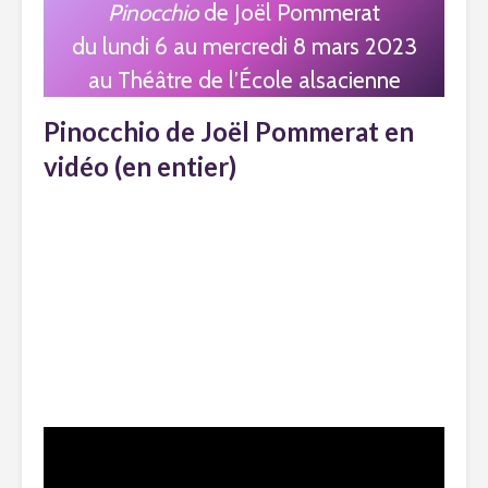
Pinocchio
de Joël Pommerat
du lundi 6 au mercredi 8 mars 2023
au Théâtre de l’École alsacienne
Pinocchio de Joël Pommerat en
vidéo (en entier)