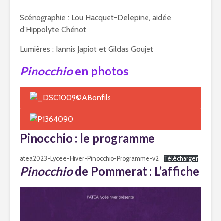
Scénographie : Lou Hacquet-Delepine, aidée
d’Hippolyte Chénot
Lumières : Iannis Japiot et Gildas Goujet
Pinocchio
en photos
Pinocchio : le programme
atea2023-Lycee-Hiver-Pinocchio-Programme-v2
Télécharger
Pinocchio
de Pommerat : L’affiche