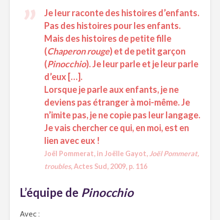
Je leur raconte des histoires d’enfants.
Pas des histoires pour les enfants.
Mais des histoires de petite fille
(
Chaperon rouge
) et de petit garçon
(
Pinocchio
). Je leur parle et je leur parle
d’eux […].
Lorsque je parle aux enfants, je ne
deviens pas étranger à moi-même. Je
n’imite pas, je ne copie pas leur langage.
Je vais chercher ce qui, en moi, est en
lien avec eux !
Joël Pommerat, in Joëlle Gayot,
Joël Pommerat,
troubles
, Actes Sud, 2009, p. 116
L’équipe de
Pinocchio
Avec :