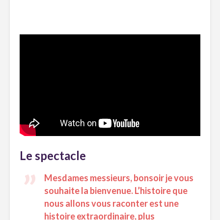
Le spectacle
Mesdames messieurs, bonsoir je vous
souhaite la bienvenue. L’histoire que
nous allons vous raconter est une
histoire extraordinaire, plus