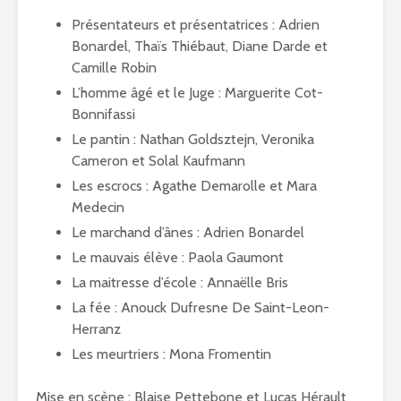
Présentateurs et présentatrices : Adrien
Bonardel, Thaïs Thiébaut, Diane Darde et
Camille Robin
L’homme âgé et le Juge : Marguerite Cot-
Bonnifassi
Le pantin : Nathan Goldsztejn, Veronika
Cameron et Solal Kaufmann
Les escrocs : Agathe Demarolle et Mara
Medecin
Le marchand d’ânes : Adrien Bonardel
Le mauvais élève : Paola Gaumont
La maitresse d’école : Annaëlle Bris
La fée : Anouck Dufresne De Saint-Leon-
Herranz
Les meurtriers : Mona Fromentin
Mise en scène : Blaise Pettebone et Lucas Hérault