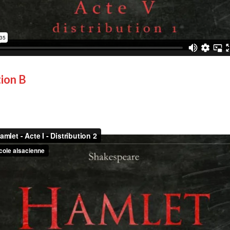
tion B