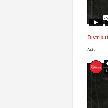
Distribu
Acte I