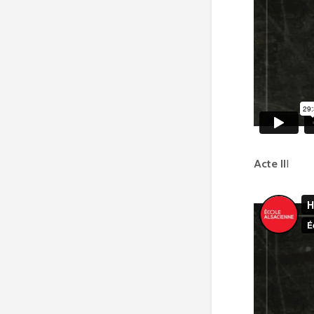
Acte II
I