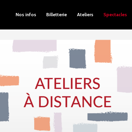
Nos infos
Billetterie
Ateliers
Spectacles