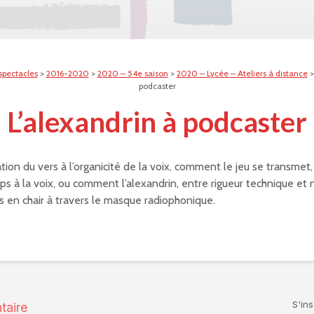
spectacles
>
2016-2020
>
2020 – 54e saison
>
2020 – Lycée – Ateliers à distance
podcaster
L’alexandrin à podcaster
ation du vers à l’organicité de la voix, comment le jeu se transmet
rps à la voix, ou comment l’alexandrin, entre rigueur technique et 
s en chair à travers le masque radiophonique.