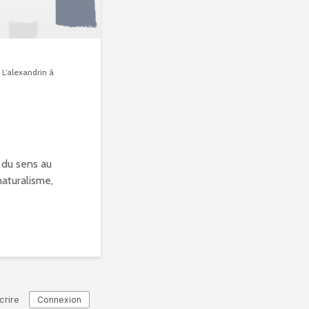
>
L’alexandrin à
, du sens au
naturalisme,