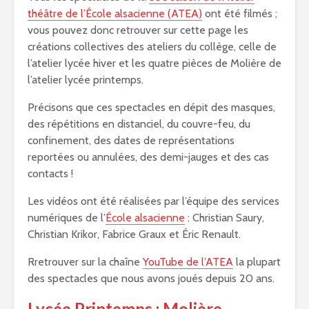
théâtre de l’École alsacienne (ATEA)
ont été filmés ;
vous pouvez donc retrouver sur cette page les
créations collectives des ateliers du collège, celle de
l’atelier lycée hiver et les quatre pièces de Molière de
l’atelier lycée printemps.
Précisons que ces spectacles en dépit des masques,
des répétitions en distanciel, du couvre-feu, du
confinement, des dates de représentations
reportées ou annulées, des demi-jauges et des cas
contacts !
Les vidéos ont été réalisées par l’équipe des services
numériques de l’
École alsacienne
: Christian Saury,
Christian Krikor, Fabrice Graux et Éric Renault.
Rretrouver sur la chaîne
YouTube de l’ATEA
la plupart
des spectacles que nous avons joués depuis 20 ans.
Lycée Printemps : Molière