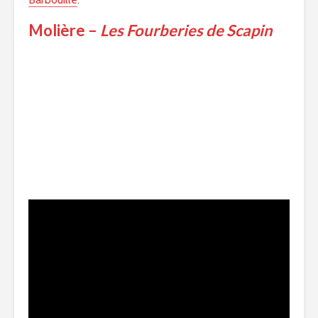
Molière –
Les Fourberies de Scapin