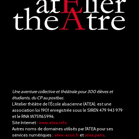
Une aventure collective et théâtrale pour 300 élèves et
étudiants, du CP au postbac.
L’Atelier théâtre de l’École alsacienne (ATEA), est une
association loi 1901 enregistrée sous le SIREN 479 943 979
et le RNA W751165996.
Site Internet :
www.atea.info
Autres noms de domaines utilisés par l'ATEA pour ses
services numériques :
atea-asso.fr
et
atea.paris
.