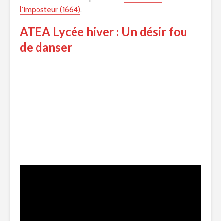
l’Imposteur (1664)
.
ATEA Lycée hiver : Un désir fou
de danser