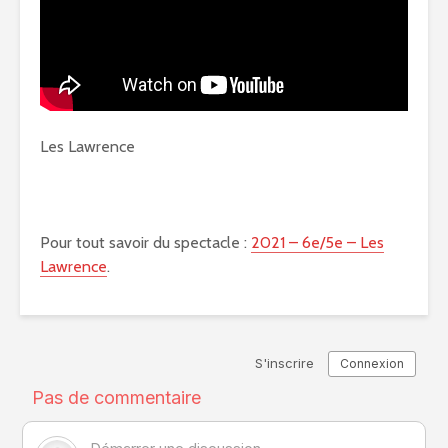
Les Lawrence
Pour tout savoir du spectacle :
2021 – 6e/5e – Les
Lawrence
.