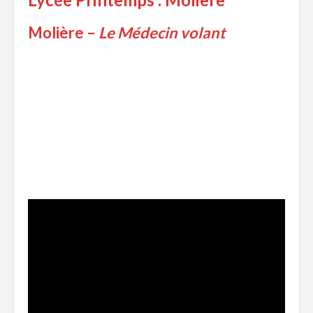
Molière –
Le Médecin volant