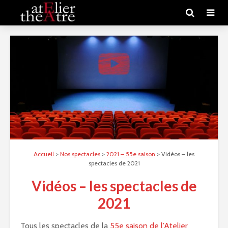
Accueil
>
Nos spectacles
>
2021 – 55e saison
>
Vidéos – les
spectacles de 2021
Vidéos – les spectacles de
2021
Tous les spectacles de la
55e saison de l’Atelier