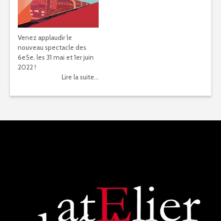
Venez applaudir le
nouveau spectacle des
6e5e, les 31 mai et 1er juin
2022 !
Lire la suite...