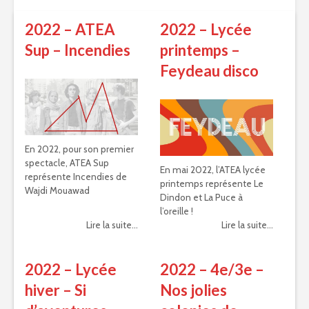
2022 – ATEA
2022 – Lycée
Sup – Incendies
printemps –
Feydeau disco
En 2022, pour son premier
spectacle, ATEA Sup
En mai 2022, l’ATEA lycée
représente Incendies de
printemps représente Le
Wajdi Mouawad
Dindon et La Puce à
l’oreille !
Lire la suite...
Lire la suite...
2022 – Lycée
2022 – 4e/3e –
hiver – Si
Nos jolies