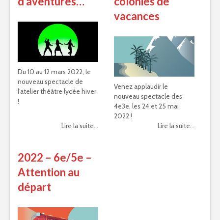
d’aventures…
colonies de
vacances
Du 10 au 12 mars 2022, le
nouveau spectacle de
Venez applaudir le
l’atelier théâtre lycée hiver
nouveau spectacle des
!
4e3e, les 24 et 25 mai
2022 !
Lire la suite...
Lire la suite...
2022 – 6e/5e –
Attention au
départ