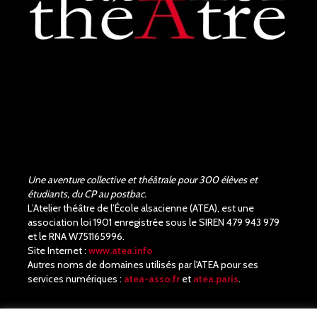
Une aventure collective et théâtrale pour 300 élèves et
étudiants, du CP au postbac.
L’Atelier théâtre de l’École alsacienne (ATEA), est une
association loi 1901 enregistrée sous le SIREN 479 943 979
et le RNA W751165996.
Site Internet :
www.atea.info
Autres noms de domaines utilisés par l'ATEA pour ses
services numériques :
atea-asso.fr
et
atea.paris
.