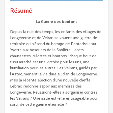
Résumé
La Guerre des boutons
Depuis la nuit des temps, les enfants des villages de
Longeverne et de Velran se vouent une guerre de
territoire qui s’étend du barrage de Pontachou-sur-
Yvette aux bosquets de la Sablière. Lacets,
chaussettes, culottes et boutons : chaque bout de
tissu arraché est une victoire pour les uns, une
humiliation pour les autres. Les Velrans, guidés par
l’Aztec, mènent la vie dure au clan de Longeverne.
Mais la récente élection d’une nouvelle cheffe,
Lebrac, redonne espoir aux membres des
Longeverne. Réussiront-elles à s’organiser contres
les Velrans ? Une issue est-elle envisageable pour
sortir de cette guerre éternelle ?