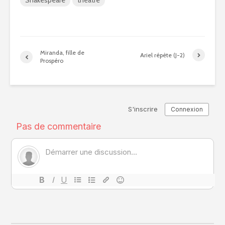
Shakespeare
théâtre
Miranda, fille de
Ariel répète (J-2)
Prospéro