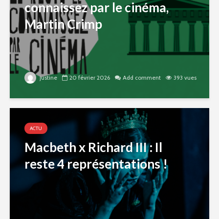
connaissez par le cinéma,
Martin Crimp
justine
20 février 2026
Add comment
393 vues
ACTU
Macbeth x Richard III : Il
reste 4 représentations !