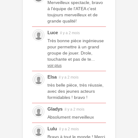
Merveilleux spectacle, bravo
à l'équipe de l'ATEA c'est
toujours merveilleux et de
grande qualité!
Luce
il y a 2 mois
Très bonne pièce ingénieuse
pour permettre à un grand
groupe de jouer. Drole,
touchante et pas de te...
voir plus
Elsa
il y a 2 mois
très belle pièce, très réussie,
avec des jeunes acteurs
formidables ! bravo !
Gladys
il y a 2 mois
Absolument merveilleux
Lulu
il y a 2 mois
Bravo à tout le monde ! Merci