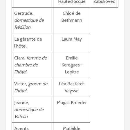
Hauteclocque
Zabukovec
Gertrude,
Chloé de
domestique de
Bethmann
Rédillon
La gérante de
Laura May
l’hôtel
Clara,
femme de
Emilie
chambre de
Kerogues-
l’hôtel
Lepitre
Victor,
groom de
Léa Bastard-
l’hôtel
Vaysse
Jeanne,
Magali Brueder
domestique de
Vatelin
Agents,
Mathilde