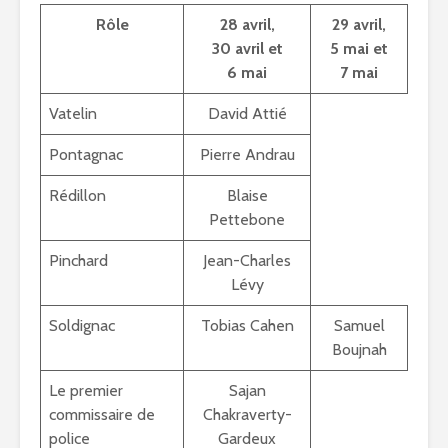
Rôle
28 avril,
29 avril,
30 avril et
5 mai et
6 mai
7 mai
Vatelin
David Attié
Pontagnac
Pierre Andrau
Rédillon
Blaise
Pettebone
Pinchard
Jean-Charles
Lévy
Soldignac
Tobias Cahen
Samuel
Boujnah
Le premier
Sajan
commissaire de
Chakraverty-
police
Gardeux