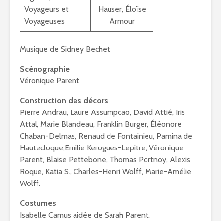
Voyageurs et
Hauser, Éloïse
Voyageuses
Armour
Musique de Sidney Bechet
Scénographie
Véronique Parent
Construction des décors
Pierre Andrau, Laure Assumpcao, David Attié, Iris
Attal, Marie Blandeau, Franklin Burger, Éléonore
Chaban-Delmas, Renaud de Fontainieu, Pamina de
Hautecloque,Emilie Kerogues-Lepitre, Véronique
Parent, Blaise Pettebone, Thomas Portnoy, Alexis
Roque, Katia S., Charles-Henri Wolff, Marie-Amélie
Wolff.
Costumes
Isabelle Camus aidée de Sarah Parent.