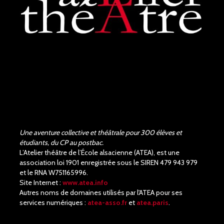
Une aventure collective et théâtrale pour 300 élèves et
étudiants, du CP au postbac.
L’Atelier théâtre de l’École alsacienne (ATEA), est une
association loi 1901 enregistrée sous le SIREN 479 943 979
et le RNA W751165996.
Site Internet :
www.atea.info
Autres noms de domaines utilisés par l'ATEA pour ses
services numériques :
atea-asso.fr
et
atea.paris
.