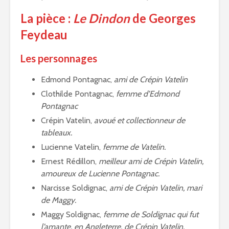
La pièce :
Le Dindon
de Georges
Feydeau
Les personnages
Edmond Pontagnac,
ami de Crépin Vatelin
Clothilde Pontagnac,
femme
d’Edmond
Pontagnac
Crépin Vatelin,
avoué et collectionneur de
tableaux.
Lucienne Vatelin,
femme de Vatelin.
Ernest Rédillon,
meilleur ami de Crépin Vatelin,
amoureux de Lucienne Pontagnac.
Narcisse Soldignac,
ami de Crépin Vatelin, mari
de Maggy.
Maggy Soldignac,
femme de Soldignac qui fut
l’amante, en Angleterre, de Crépin Vatelin.