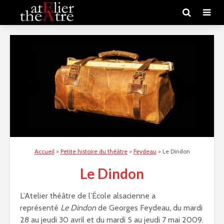
Accueil
>
Petite histoire du théâtre
>
Feydeau
>
Le Dindon
Le Dindon
L’Atelier théâtre de l’École alsacienne a
représenté
Le Dindon
de Georges Feydeau
,
du mardi
28 au jeudi 30 avril et du mardi 5 au jeudi 7 mai 2009.