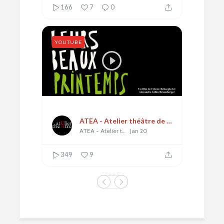
166
7
0
YOUTUBE
ATEA - Atelier théâtre de l'École alsacienne
ATEA - Atelier théâtre de l'École alsacienne
Jan 20
349
9