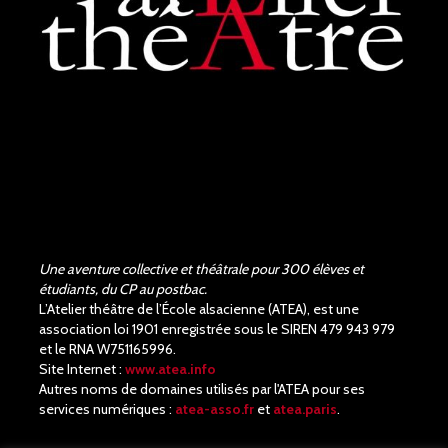
Une aventure collective et théâtrale pour 300 élèves et
étudiants, du CP au postbac.
L’Atelier théâtre de l’École alsacienne (ATEA), est une
association loi 1901 enregistrée sous le SIREN 479 943 979
et le RNA W751165996.
Site Internet :
www.atea.info
Autres noms de domaines utilisés par l'ATEA pour ses
services numériques :
atea-asso.fr
et
atea.paris
.