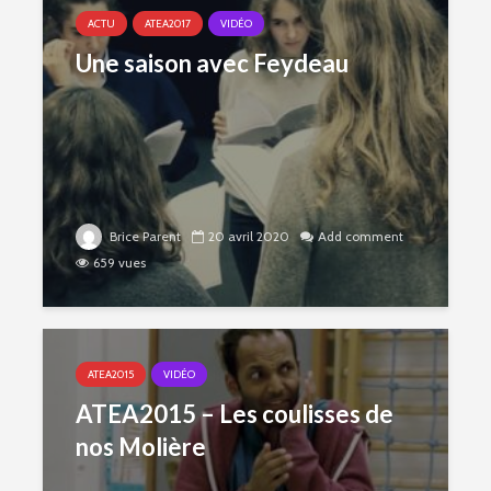
ACTU
ATEA2017
VIDÉO
Une saison avec Feydeau
Brice Parent
20 avril 2020
Add comment
659 vues
ATEA2015
VIDÉO
ATEA2015 – Les coulisses de
nos Molière