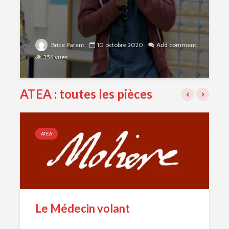
Brice Parent
10 octobre 2020
Add comment
356 vues
ATEA : toutes les pièces
ATEA
La Jalousie du Barbouillé