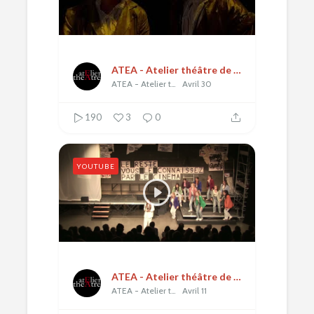
ATEA - Atelier théâtre de l'École alsacienne
ATEA - Atelier théâtre de l'École alsacienne
Avril 30
190
3
0
YOUTUBE
ATEA - Atelier théâtre de l'École alsacienne
ATEA - Atelier théâtre de l'École alsacienne
Avril 11