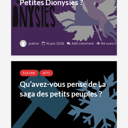
Petites Dionysies ?
justine
16 juin 2026
Add comment
86 vues
À LA UNE
ACTU
Qu’avez-vous pensé de La
saga des petits peuples ?