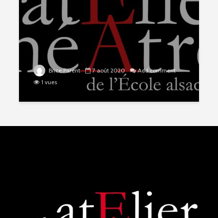
Brice Parent
7 août 2020
Add comment
1 vues