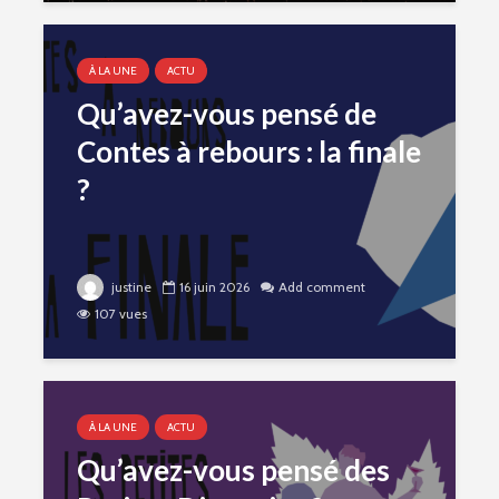
À LA UNE
ACTU
Qu’avez-vous pensé de
Contes à rebours : la finale
?
justine
16 juin 2026
Add comment
107 vues
À LA UNE
ACTU
Qu’avez-vous pensé des