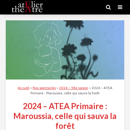
Accueil
>
Nos spectacles
>
2024 – 58e saison
>
2024 – ATEA
Primaire : Maroussia, celle qui sauva la forêt
2024 – ATEA Primaire :
Maroussia, celle qui sauva la
forêt