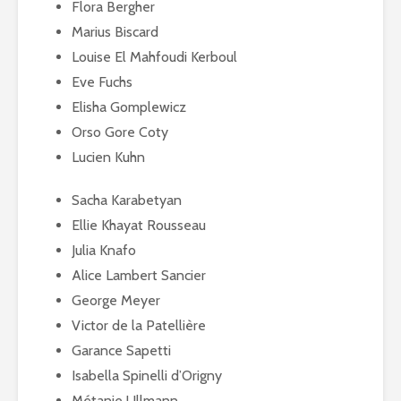
Flora Bergher
Marius Biscard
Louise El Mahfoudi Kerboul
Eve Fuchs
Elisha Gomplewicz
Orso Gore Coty
Lucien Kuhn
Sacha Karabetyan
Ellie Khayat Rousseau
Julia Knafo
Alice Lambert Sancier
George Meyer
Victor de la Patellière
Garance Sapetti
Isabella Spinelli d’Origny
Métanie Ullmann