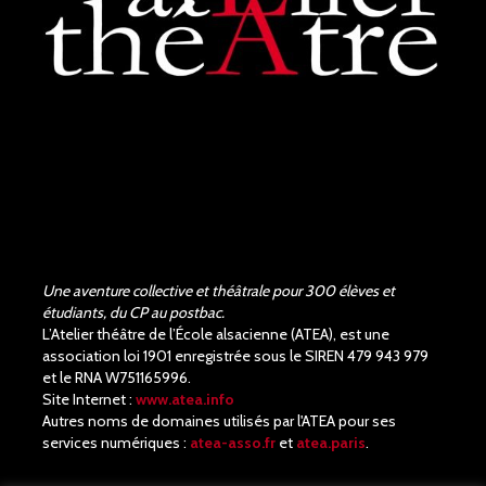
Une aventure collective et théâtrale pour 300 élèves et
étudiants, du CP au postbac.
L’Atelier théâtre de l’École alsacienne (ATEA), est une
association loi 1901 enregistrée sous le SIREN 479 943 979
et le RNA W751165996.
Site Internet :
www.atea.info
Autres noms de domaines utilisés par l'ATEA pour ses
services numériques :
atea-asso.fr
et
atea.paris
.