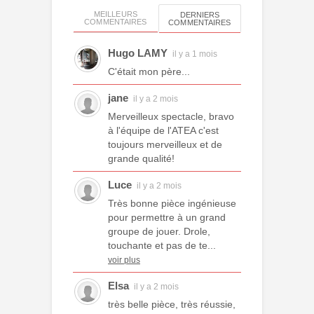
MEILLEURS
DERNIERS
COMMENTAIRES
COMMENTAIRES
Hugo LAMY
il y a 1 mois
C'était mon père...
jane
il y a 2 mois
Merveilleux spectacle, bravo
à l'équipe de l'ATEA c'est
toujours merveilleux et de
grande qualité!
Luce
il y a 2 mois
Très bonne pièce ingénieuse
pour permettre à un grand
groupe de jouer. Drole,
touchante et pas de te...
voir plus
Elsa
il y a 2 mois
très belle pièce, très réussie,