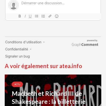
A voir également sur atea.info
ACTU
Macbeth et Richard III de
Shakespeare : la billetterie