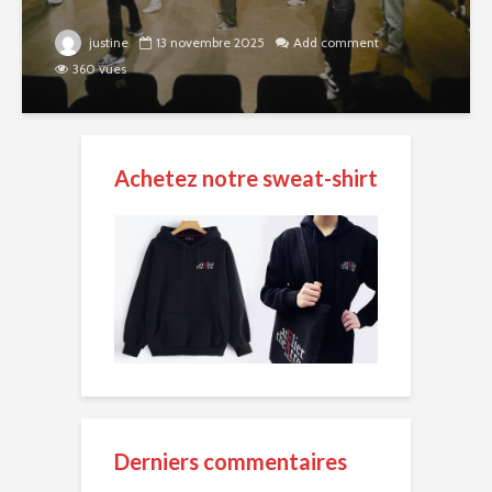
justine
13 novembre 2025
Add comment
360 vues
Achetez notre sweat-shirt
Derniers commentaires