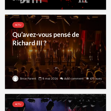
ACTU
Qu’avez-vous pensé de
Richard III ?
Brice Parent
8 mai 2026
Add comment
675 vues
ACTU