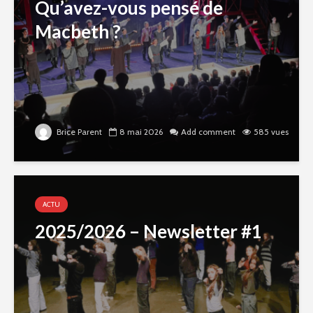
Qu’avez-vous pensé de
Macbeth ?
Brice Parent
8 mai 2026
Add comment
585 vues
ACTU
2025/2026 – Newsletter #1