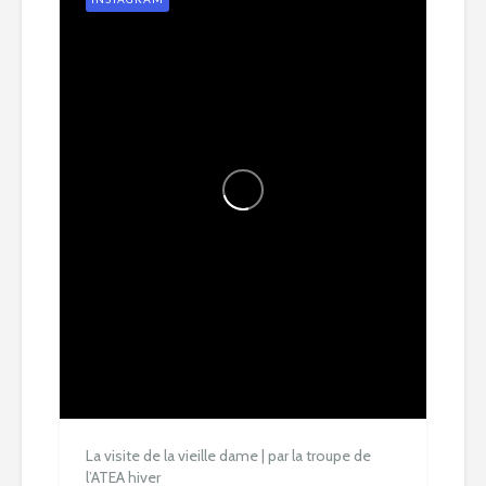
La visite de la vieille dame | par la troupe de
l’ATEA hiver