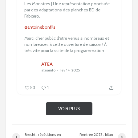
Les Monstres | Une représentation ponctuée
par des adaptations des planches BD de
Fabcaro.
@antoinebonfils
Merci cher public d'être venus si nombreux et
nombreuses à cette ouverture de saison !
À
très vite pour la suite de la programmation
ATEA
ateainfo
Fév 14, 2025
83
1
VOIR PLUS
Brecht : répétitions en
Rentrée 2022 : bilan