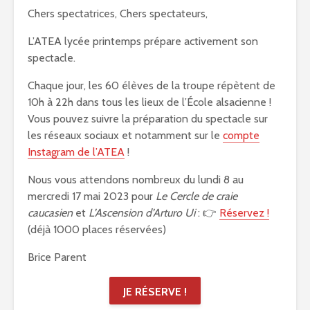
Chers spectatrices, Chers spectateurs,
L’ATEA lycée printemps prépare activement son
spectacle.
Chaque jour, les 60 élèves de la troupe répètent de
10h à 22h dans tous les lieux de l’École alsacienne !
Vous pouvez suivre la préparation du spectacle sur
les réseaux sociaux et notamment sur le
compte
Instagram de l’ATEA
!
Nous vous attendons nombreux du lundi 8 au
mercredi 17 mai 2023 pour
Le Cercle de craie
caucasien
et
L’Ascension d’Arturo Ui
: 👉
Réservez !
(déjà 1000 places réservées)
Brice Parent
JE RÉSERVE !