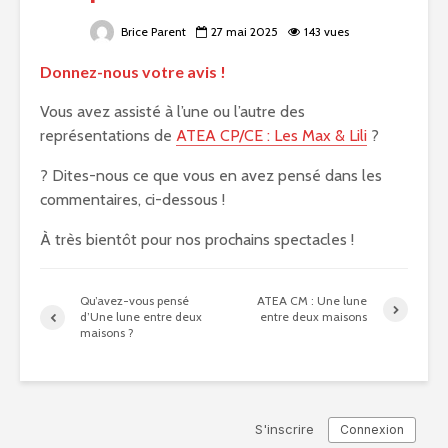
Brice Parent
27 mai 2025
143 vues
Donnez-nous votre avis !
Vous avez assisté à l’une ou l’autre des
représentations de
ATEA CP/CE : Les Max & Lili
?
? Dites-nous ce que vous en avez pensé dans les
commentaires, ci-dessous !
À très bientôt pour nos prochains spectacles !
Qu’avez-vous pensé
ATEA CM : Une lune
d’Une lune entre deux
entre deux maisons
maisons ?