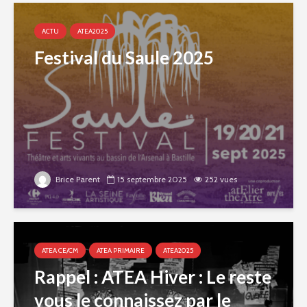
ACTU
ATEA2025
Festival du Saule 2025
Brice Parent
15 septembre 2025
252 vues
ATEA CE/CM
ATEA PRIMAIRE
ATEA2025
Rappel : ATEA Hiver : Le reste
vous le connaissez par le