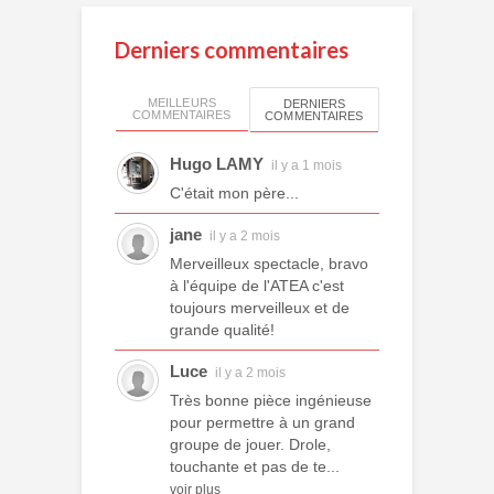
Derniers commentaires
MEILLEURS
DERNIERS
COMMENTAIRES
COMMENTAIRES
Hugo LAMY
il y a 1 mois
C'était mon père...
jane
il y a 2 mois
Merveilleux spectacle, bravo
à l'équipe de l'ATEA c'est
toujours merveilleux et de
grande qualité!
Luce
il y a 2 mois
Très bonne pièce ingénieuse
pour permettre à un grand
groupe de jouer. Drole,
touchante et pas de te...
voir plus