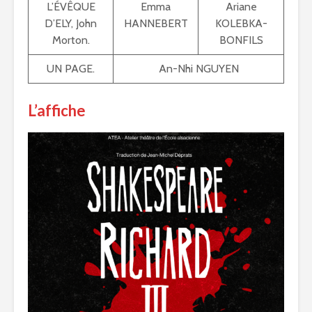
L’ÉVÊQUE
Emma
Ariane
D’ELY, John
HANNEBERT
KOLEBKA-
Morton.
BONFILS
UN PAGE.
An-Nhi NGUYEN
L’affiche