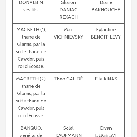
DONALBIN,
Sharon
Diane
ses fils
DANIAC
BAKHOUCHE
REXACH
MACBETH (1),
Max
Eglantine
thane de
VICHNIEVSKY
BENOIT-LEVY
Glamis, par la
suite thane de
Cawdor, puis
roi d’Écosse.
MACBETH (2),
Théo GAUDÉ
Ella KINAS
thane de
Glamis, par la
suite thane de
Cawdor, puis
roi d’Écosse.
BANQUO,
Solal
Ervan
général de
KAUFMANN
DUGELAY