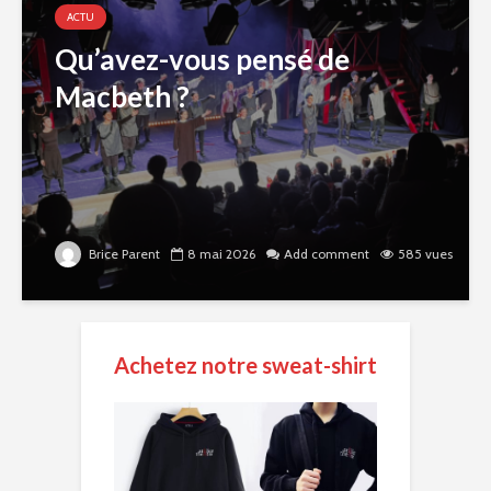
ACTU
Qu’avez-vous pensé de
Macbeth ?
Brice Parent
8 mai 2026
Add comment
585 vues
Achetez notre sweat-shirt