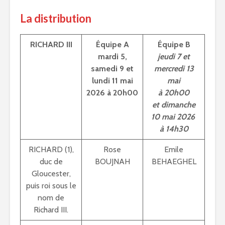
La distribution
RICHARD III
Équipe A
Équipe B
mardi 5,
jeudi 7 et
samedi 9 et
mercredi 13
lundi 11 mai
mai
2026 à 20h00
à 20h00
et dimanche
10 mai 2026
à 14h30
RICHARD (1),
Rose
Emile
duc de
BOUJNAH
BEHAEGHEL
Gloucester,
puis roi sous le
nom de
Richard III.