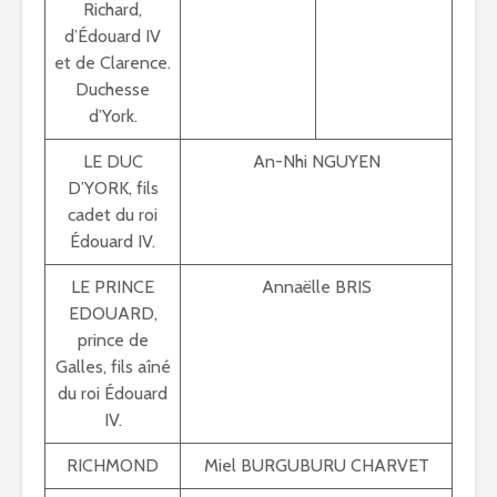
Richard,
d’Édouard IV
et de Clarence.
Duchesse
d’York.
LE DUC
An-Nhi NGUYEN
D’YORK, fils
cadet du roi
Édouard IV.
LE PRINCE
Annaëlle BRIS
EDOUARD,
prince de
Galles, fils aîné
du roi Édouard
IV.
RICHMOND
Miel BURGUBURU CHARVET