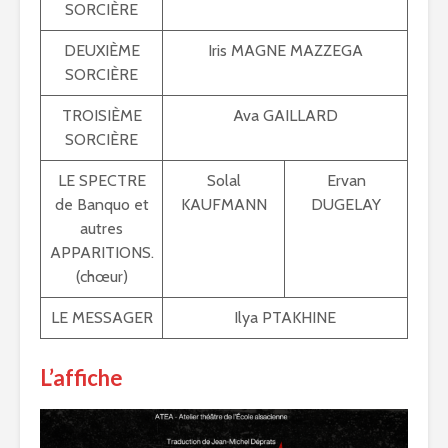
SORCIÈRE
DEUXIÈME
Iris MAGNE MAZZEGA
SORCIÈRE
TROISIÈME
Ava GAILLARD
SORCIÈRE
LE SPECTRE
Solal
Ervan
de Banquo et
KAUFMANN
DUGELAY
autres
APPARITIONS.
(chœur)
LE MESSAGER
Ilya PTAKHINE
L’affiche