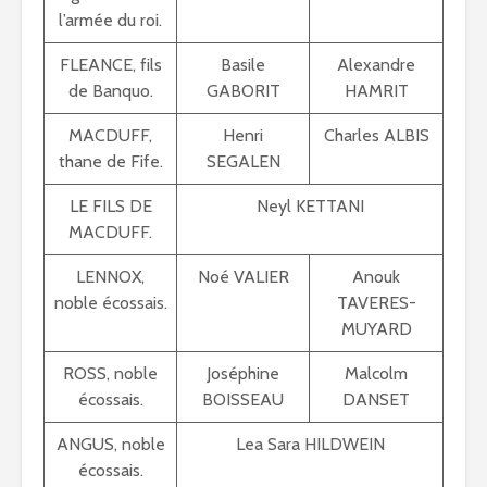
l’armée du roi.
FLEANCE, fils
Basile
Alexandre
de Banquo.
GABORIT
HAMRIT
MACDUFF,
Henri
Charles ALBIS
thane de Fife.
SEGALEN
LE FILS DE
Neyl KETTANI
MACDUFF.
LENNOX,
Noé VALIER
Anouk
noble écossais.
TAVERES-
MUYARD
ROSS, noble
Joséphine
Malcolm
écossais.
BOISSEAU
DANSET
ANGUS, noble
Lea Sara HILDWEIN
écossais.