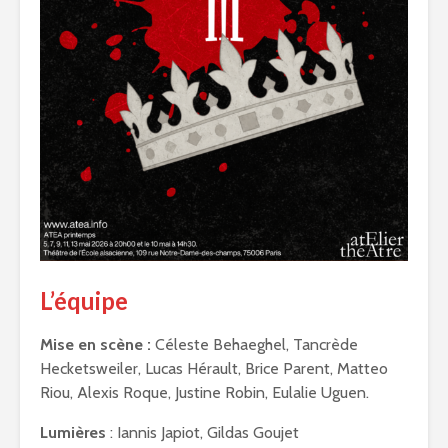
L’équipe
Mise en scène :
Céleste Behaeghel, Tancrède
Hecketsweiler, Lucas Hérault, Brice Parent, Matteo
Riou, Alexis Roque, Justine Robin, Eulalie Uguen.
Lumières
: Iannis Japiot, Gildas Goujet