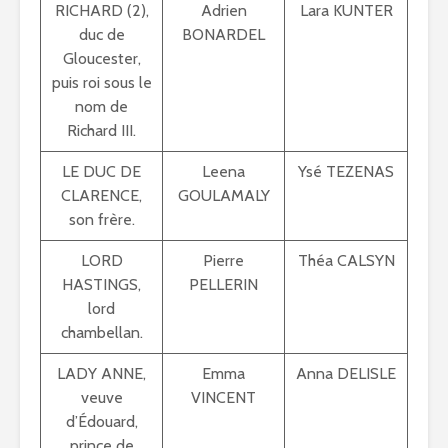
RICHARD (2),
Adrien
Lara KUNTER
duc de
BONARDEL
Gloucester,
puis roi sous le
nom de
Richard III.
LE DUC DE
Leena
Ysé TEZENAS
CLARENCE,
GOULAMALY
son frère.
LORD
Pierre
Théa CALSYN
HASTINGS,
PELLERIN
lord
chambellan.
LADY ANNE,
Emma
Anna DELISLE
veuve
VINCENT
d’Édouard,
prince de