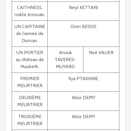
CAITHNESS,
Neyl KETTANI
noble écossais.
UN CAPITAINE
Oren BESSIS
de l’armée de
Duncan.
UN PORTIER
Anouk
Noé VALIER
au château de
TAVERES-
Macbeth.
MUYARD
PREMIER
Ilya PTAKHINE
MEURTRIER
DEUXIÈME
Alice DEMY
MEURTRIER
TROISIÈME
Alice DEMY
MEURTRIER