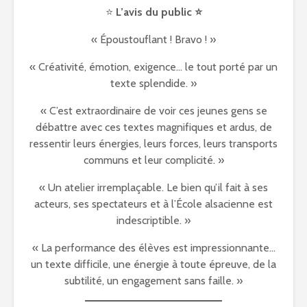
⭐️
L’avis du public ⭐️
« Époustouflant ! Bravo ! »
« Créativité, émotion, exigence… le tout porté par un
texte splendide. »
« C’est extraordinaire de voir ces jeunes gens se
débattre avec ces textes magnifiques et ardus, de
ressentir leurs énergies, leurs forces, leurs transports
communs et leur complicité. »
« Un atelier irremplaçable. Le bien qu’il fait à ses
acteurs, ses spectateurs et à l’École alsacienne est
indescriptible. »
« La performance des élèves est impressionnante…
un texte difficile, une énergie à toute épreuve, de la
subtilité, un engagement sans faille. »