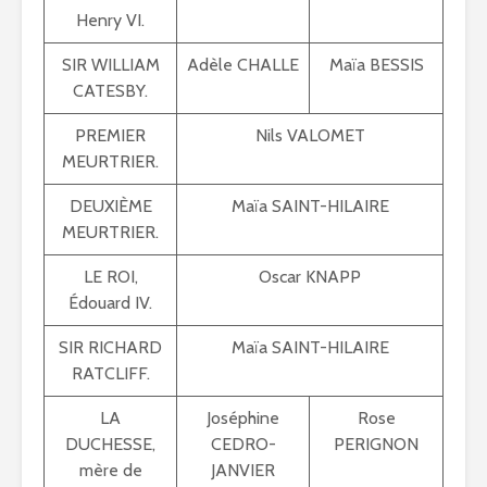
Henry VI.
SIR WILLIAM
Adèle CHALLE
Maïa BESSIS
CATESBY.
PREMIER
Nils VALOMET
MEURTRIER.
DEUXIÈME
Maïa SAINT-HILAIRE
MEURTRIER.
LE ROI,
Oscar KNAPP
Édouard IV.
SIR RICHARD
Maïa SAINT-HILAIRE
RATCLIFF.
LA
Joséphine
Rose
DUCHESSE,
CEDRO-
PERIGNON
mère de
JANVIER