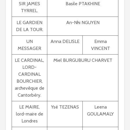
SIR JAMES
Basile PTAKHINE
TYRREL.
LE GARDIEN
An-Nhi NGUYEN
DE LA TOUR.
UN
Anna DELISLE
Emma
MESSAGER
VINCENT
LE CARDINAL,
Miel BURGUBURU CHARVET
LORD-
CARDINAL
BOURCHIER,
archevêque de
Cantorbéry.
LE MAIRE,
Ysé TEZENAS
Leena
lord-maire de
GOULAMALY
Londres