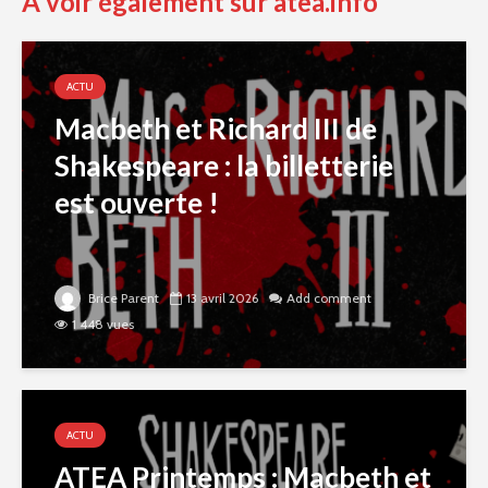
A voir également sur atea.info
ACTU
Macbeth et Richard III de
Shakespeare : la billetterie
est ouverte !
Brice Parent
13 avril 2026
Add comment
1 448 vues
ACTU
ATEA Printemps : Macbeth et