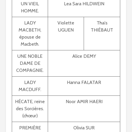
UN VIEIL
Lea Sara HILDWEIN
HOMME.
LADY
Violette
Thaïs
MACBETH,
UGUEN
THIÉBAUT
épouse de
Macbeth.
UNE NOBLE
Alice DEMY
DAME DE
COMPAGNIE.
LADY
Hanna FALATAR
MACDUFF.
HÉCATE, reine
Noor AMIR HAERI
des Sorcières.
(chœur)
PREMIÈRE
Olivia SUR