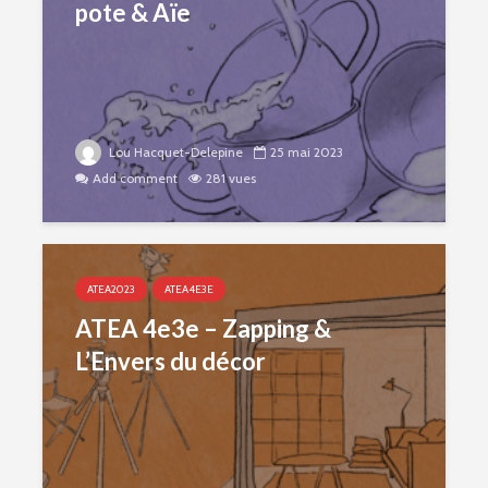
pote & Aïe
Lou Hacquet-Delepine
25 mai 2023
Add comment
281 vues
ATEA2023
ATEA4E3E
ATEA 4e3e – Zapping &
L’Envers du décor