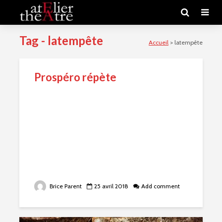
Tag - latempête
Accueil
>
latempête
Prospéro répète
Brice Parent
25 avril 2018
Add comment