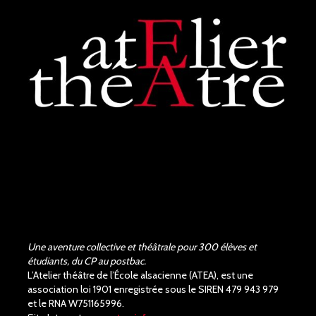
Une aventure collective et théâtrale pour 300 élèves et
étudiants, du CP au postbac.
L’Atelier théâtre de l’École alsacienne (ATEA), est une
association loi 1901 enregistrée sous le SIREN 479 943 979
et le RNA W751165996.