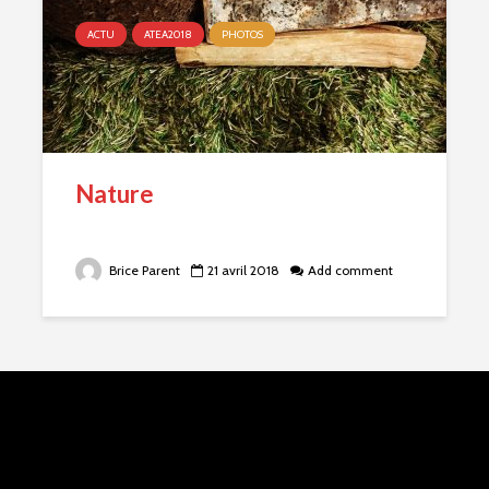
ACTU
ATEA2018
PHOTOS
Nature
Brice Parent
21 avril 2018
Add comment