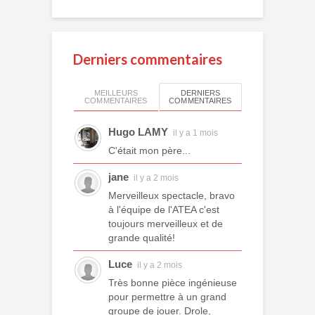
Derniers commentaires
MEILLEURS
DERNIERS
COMMENTAIRES
COMMENTAIRES
Hugo LAMY
il y a 1 mois
C'était mon père...
jane
il y a 2 mois
Merveilleux spectacle, bravo
à l'équipe de l'ATEA c'est
toujours merveilleux et de
grande qualité!
Luce
il y a 2 mois
Très bonne pièce ingénieuse
pour permettre à un grand
groupe de jouer. Drole,