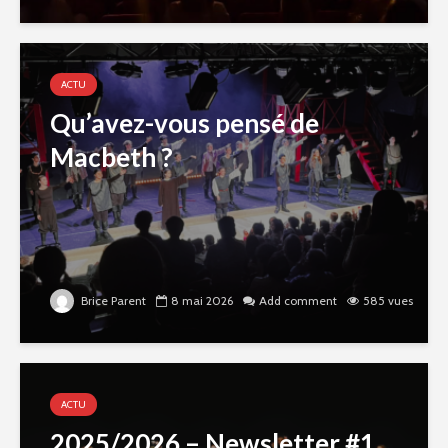
ACTU
Qu’avez-vous pensé de
Macbeth ?
Brice Parent
8 mai 2026
Add comment
585 vues
ACTU
2025/2026 – Newsletter #1