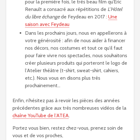
pour la première fois, le très beau film qu’Éric
Renault a consacré aux répétitions de
L’Hôtel
du libre échange
de Feydeau en 2017 :
Une
saison avec Feydeau
Dans les prochains jours, nous en appellerons à
votre générosité : afin de nous aider à financer
nos décors, nos costumes et tout ce qu’il faut
pour faire vivre nos spectacles, nous souhaitons
créer plusieurs produits qui porteront le logo de
l’Atelier théâtre (t-shirt, sweat-shirt, cahiers,
etc.). Nous vous en disons plus très
prochainement…
Enfin, n’hésitez pas à revoir les pièces des années
précédentes grâce aux très nombreuses vidéos de la
chaîne YouTube de l’ATEA
.
Portez vous bien, restez chez-vous, prenez soin de
vous et de vos proches,