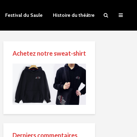
Festival du Saule
Histoire du théâtre
Achetez notre sweat-shirt
Derniers commentaires