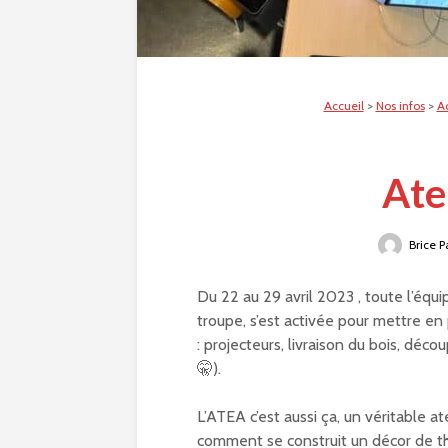
Accueil
>
Nos infos
>
Ac
Ate
Brice P
Du 22 au 29 avril 2023 , toute l’éq
troupe, s’est activée pour mettre en
: projecteurs, livraison du bois, décou
🤫).
L’ATEA c’est aussi ça, un véritable a
comment se construit un décor de théâ