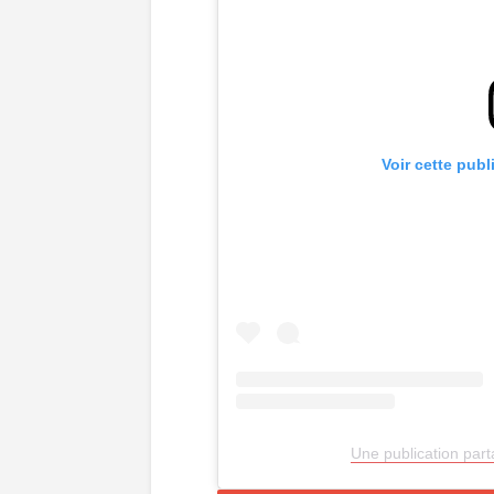
Voir cette publ
Une publication par