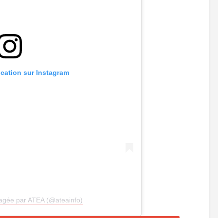
ication sur Instagram
tagée par ATEA (@ateainfo)