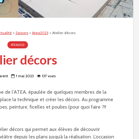
tualité
>
Saisons
>
Atea2023
>
Atelier décors
ATEA2023
lier décors
arent
1 mai 2023
137 vues
uipe de l’ATEA, épaulée de quelques membres de la
 place la technique et créer les décors. Au programme
pes, peinture, ficelles et poulies (pour quoi faire ?!!
telier décors qui permet aux élèves de découvrir
tre depuis les plans jusqu’à la réalisation. L’occasion