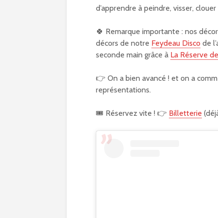
d’apprendre à peindre, visser, clouer 
🍀 Remarque importante : nos décors
décors de notre
Feydeau Disco
de l’
seconde main grâce à
La Réserve de
👉 On a bien avancé ! et on a comme
représentations.
🎟️ Réservez vite ! 👉
Billetterie
(déj