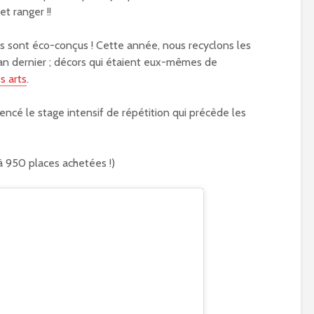
et ranger !!
 sont éco-conçus ! Cette année, nous recyclons les
an dernier ; décors qui étaient eux-mêmes de
s arts
.
ncé le stage intensif de répétition qui précède les
à 950 places achetées !)