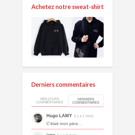
Achetez notre sweat-shirt
Derniers commentaires
MEILLEURS
DERNIERS
COMMENTAIRES
COMMENTAIRES
Hugo LAMY
il y a 1 mois
C'était mon père...
jane