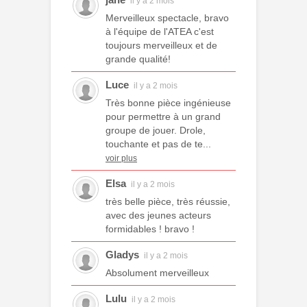
il y a 2 mois
Merveilleux spectacle, bravo
à l'équipe de l'ATEA c'est
toujours merveilleux et de
grande qualité!
Luce
il y a 2 mois
Très bonne pièce ingénieuse
pour permettre à un grand
groupe de jouer. Drole,
touchante et pas de te...
voir plus
Elsa
il y a 2 mois
très belle pièce, très réussie,
avec des jeunes acteurs
formidables ! bravo !
Gladys
il y a 2 mois
Absolument merveilleux
Lulu
il y a 2 mois