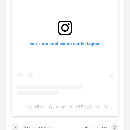
Voir cette publication sur Instagram
Une publication partagée par ATEA (@ateainfo)
Pinocchio en vidéo
Atelier décors