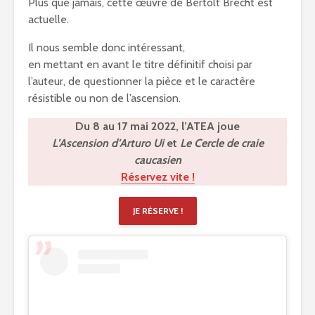
Plus que jamais, cette œuvre de Bertolt Brecht est
actuelle.
Il nous semble donc intéressant,
en mettant en avant le titre définitif choisi par
l’auteur, de questionner la pièce et le caractère
résistible ou non de l’ascension.
Du 8 au 17 mai 2022, l’ATEA joue
L’Ascension d’Arturo Ui
et
Le Cercle de craie
caucasien
Réservez vite !
JE RÉSERVE !