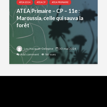
ATEA 2024
ATEA CP
ATEA PRIMAIRE
ATEA Primaire – CP – 11e :
Maroussia, celle qui sauva la
forêt
Lou Hacquet-Delepine
30 mai 2024
Add comment
166 vues