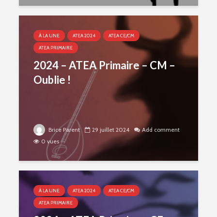
À LA UNE
ATEA 2024
ATEA CE/CM
ATEA PRIMAIRE
2024 – ATEA Primaire – CM –
Oublie !
Brice Parent
29 juillet 2024
Add comment
0 vues
À LA UNE
ATEA 2024
ATEA CE/CM
ATEA PRIMAIRE