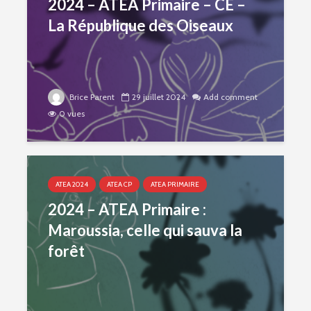
2024 – ATEA Primaire – CE –
La République des Oiseaux
Brice Parent
29 juillet 2024
Add comment
0 vues
ATEA 2024
ATEA CP
ATEA PRIMAIRE
2024 – ATEA Primaire :
Maroussia, celle qui sauva la
forêt