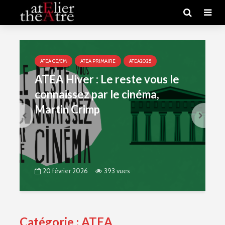
ATEA CE/CM
ATEA PRIMAIRE
ATEA2025
ATEA Hiver : Le reste vous le
connaissez par le cinéma,
Martin Crimp
20 février 2026
393 vues
Catégorie : ATEA