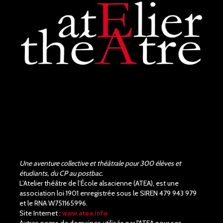
Une aventure collective et théâtrale pour 300 élèves et
étudiants, du CP au postbac.
L’Atelier théâtre de l’École alsacienne (ATEA), est une
association loi 1901 enregistrée sous le SIREN 479 943 979
et le RNA W751165996.
Site Internet :
www.atea.info