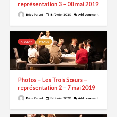
représentation 3 – 08 mai 2019
Brice Parent
18 février 2020
Add comment
ATEA2019
PHOTOS
Photos – Les Trois Sœurs –
représentation 2 – 7 mai 2019
Brice Parent
18 février 2020
Add comment