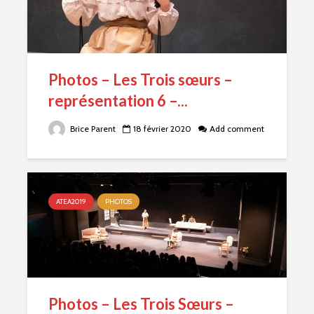
Photos – Les Trois sœurs –
représentation 6 –...
Brice Parent
18 février 2020
Add comment
ATEA2019
PHOTOS
Photos – Les Trois Sœurs –