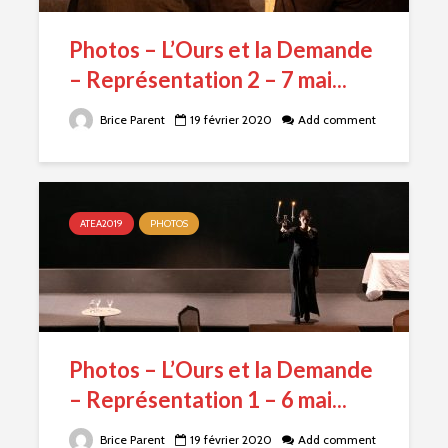
Photos – L’Ours et la Demande
– Représentation 2 – 7 mai...
Brice Parent
19 février 2020
Add comment
ATEA2019
PHOTOS
Photos – L’Ours et la Demande
– Représentation 1 – 6 mai...
Brice Parent
19 février 2020
Add comment