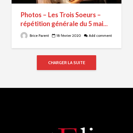
Photos – Les Trois Soeurs –
répétition générale du 5 mai...
Brice Parent
18 février 2020
Add comment
CHARGER LA SUITE