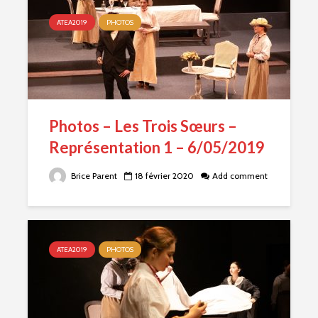
ATEA2019
PHOTOS
Photos – Les Trois Sœurs –
Représentation 1 – 6/05/2019
Brice Parent
18 février 2020
Add comment
ATEA2019
PHOTOS