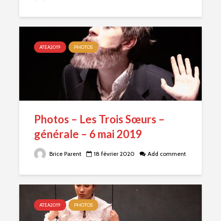
ATEA2019
PHOTOS
Photos – Les Trois Sœurs –
générale – 6 mai 2019
Brice Parent
18 février 2020
Add comment
ATEA2019
PHOTOS