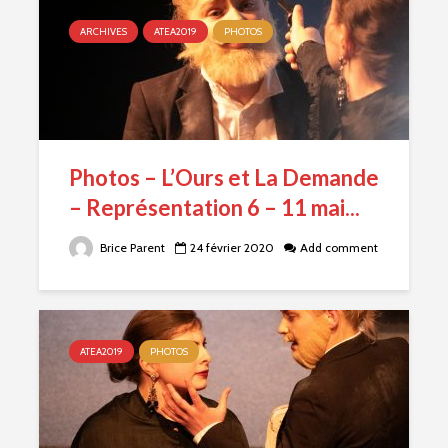
ARCHIVES
ATEA2019
PHOTOS
Photos – L’Ours et La Demande
– Représentation 6 – 11 mai...
Brice Parent
24 février 2020
Add comment
ATEA2019
PHOTOS