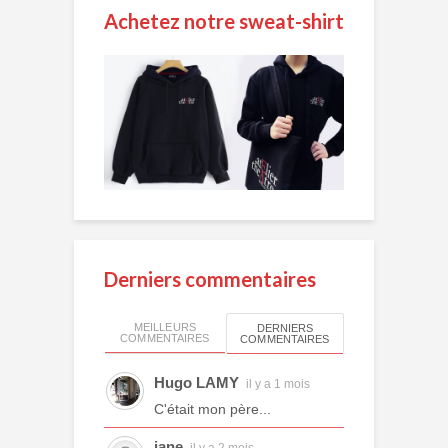
Achetez notre sweat-shirt
Derniers commentaires
MEILLEURS
DERNIERS
COMMENTAIRES
COMMENTAIRES
Hugo LAMY
il y a 1 mois
C'était mon père...
jane