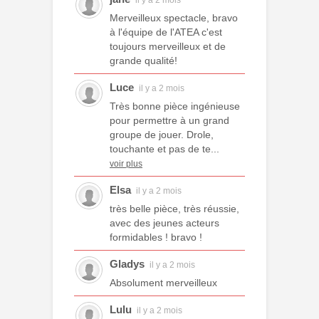
il y a 2 mois
Merveilleux spectacle, bravo
à l'équipe de l'ATEA c'est
toujours merveilleux et de
grande qualité!
Luce
il y a 2 mois
Très bonne pièce ingénieuse
pour permettre à un grand
groupe de jouer. Drole,
touchante et pas de te...
voir plus
Elsa
il y a 2 mois
très belle pièce, très réussie,
avec des jeunes acteurs
formidables ! bravo !
Gladys
il y a 2 mois
Absolument merveilleux
Lulu
il y a 2 mois