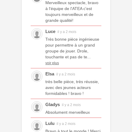
Merveilleux spectacle, bravo
à l'équipe de l'ATEA c'est
toujours merveilleux et de
grande qualité!
Luce
il y a 2 mois
Très bonne pièce ingénieuse
pour permettre à un grand
groupe de jouer. Drole,
touchante et pas de te...
voir plus
Elsa
il y a 2 mois
très belle pièce, très réussie,
avec des jeunes acteurs
formidables ! bravo !
Gladys
il y a 2 mois
Absolument merveilleux
Lulu
il y a 2 mois
Bravo à tout le monde ! Merci