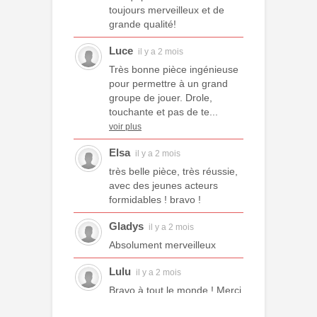
toujours merveilleux et de
grande qualité!
Luce
il y a 2 mois
Très bonne pièce ingénieuse
pour permettre à un grand
groupe de jouer. Drole,
touchante et pas de te...
voir plus
Elsa
il y a 2 mois
très belle pièce, très réussie,
avec des jeunes acteurs
formidables ! bravo !
Gladys
il y a 2 mois
Absolument merveilleux
Lulu
il y a 2 mois
Bravo à tout le monde ! Merci
à tous les professeurs et à