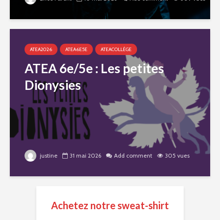
ATEA2026
ATEA6E5E
ATEACOLLÈGE
ATEA 6e/5e : Les petites
Dionysies
justine
31 mai 2026
Add comment
305 vues
Achetez notre sweat-shirt