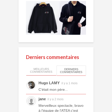
Derniers commentaires
MEILLEURS
DERNIERS
COMMENTAIRES
COMMENTAIRES
Hugo LAMY
il y a 1 mois
C'était mon père...
jane
il y a 2 mois
Merveilleux spectacle, bravo
à l'équipe de l'ATEA c'est