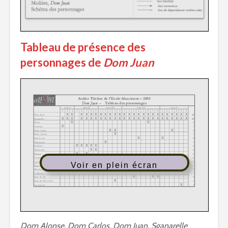
Tableau de présence des
personnages de
Dom Juan
Voir en plein écran
Dom Alonse, Dom Carlos, Dom Juan, Sganarelle