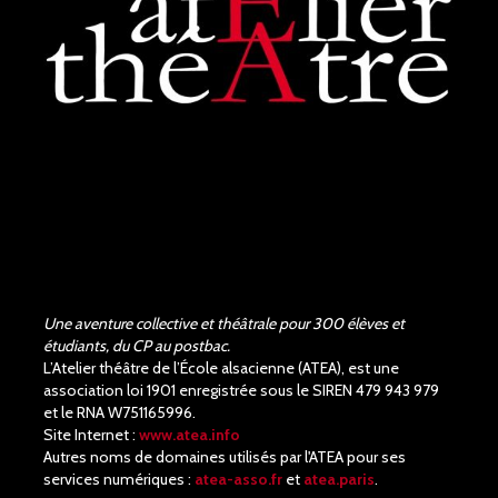
Une aventure collective et théâtrale pour 300 élèves et
étudiants, du CP au postbac.
L’Atelier théâtre de l’École alsacienne (ATEA), est une
association loi 1901 enregistrée sous le SIREN 479 943 979
et le RNA W751165996.
Site Internet :
www.atea.info
Autres noms de domaines utilisés par l'ATEA pour ses
services numériques :
atea-asso.fr
et
atea.paris
.