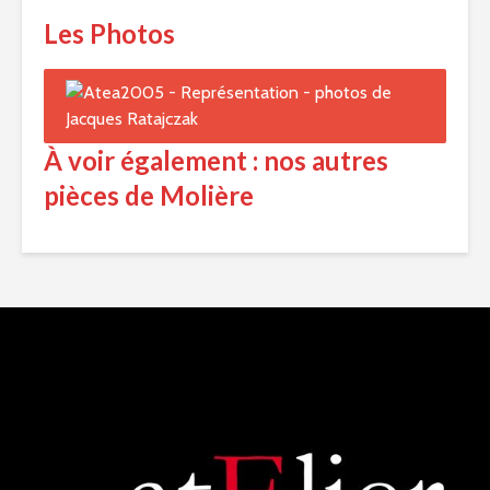
Les Photos
À voir également : nos autres
pièces de Molière