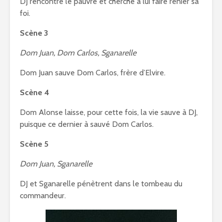
DJ rencontre le pauvre et cherche à lui faire renier sa
foi.
Scène 3
Dom Juan, Dom Carlos, Sganarelle
Dom Juan sauve Dom Carlos, frère d’Elvire.
Scène 4
Dom Alonse laisse, pour cette fois, la vie sauve à DJ,
puisque ce dernier à sauvé Dom Carlos.
Scène 5
Dom Juan, Sganarelle
DJ et Sganarelle pénètrent dans le tombeau du
commandeur.