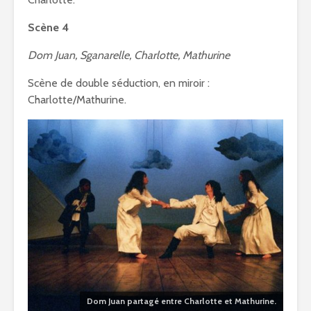
Scène 4
Dom Juan, Sganarelle, Charlotte, Mathurine
Scène de double séduction, en miroir :
Charlotte/Mathurine.
Dom Juan partagé entre Charlotte et Mathurine.