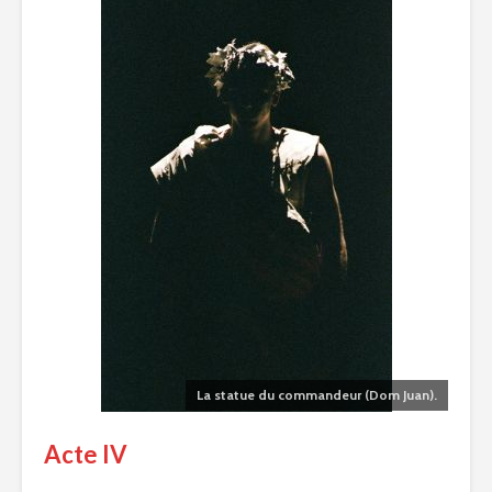
La statue du commandeur (Dom Juan).
Acte IV