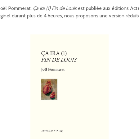
 Joël Pommerat,
Ça ira (1) Fin de Louis
est publiée aux éditions Act
iginel durant plus de 4 heures, nous proposons une version réduit