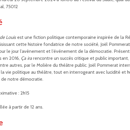
nal, 75012
é
n de Louis
est une fiction politique contemporaine inspirée de la R
aisissant cette histoire fondatrice de notre société, Joël Pommerat
our le jour l’avènement et l’événement de la démocratie. Présent
s en 2016,
Ça ira
rencontre un succès critique et public important,
ntre autres, par le Molière du théâtre public. Joël Pommerat inter
 la vie politique au théâtre, tout en interrogeant avec lucidité et 
de notre démocratie.
ximative : 2h15
lée à partir de 12 ans.
e