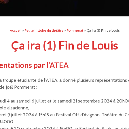
Accueil
>
Petite histoire du théâtre
>
Pommerat
>
Ça ira (1) Fin de Louis
Ça ira (1) Fin de Louis
entations par l’ATEA
 la troupe étudiante de l’ATEA, a donné plusieurs représentations
de Joël Pommerat :
eudi 4 au samedi 6 juillet et le samedi 21 septembre 2024 à 20h
cole alsacienne,
ardi 9 juillet 2024 à 15h15 au Festival Off d’Avignon, Théâtre du C
 84000
endredi 20 septembre 2024 à 18h00 au Festival du Saule, quai du