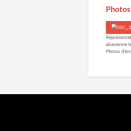
Photos
Représentat
alsacienne le
Photos d’Ant