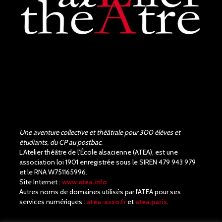
Une aventure collective et théâtrale pour 300 élèves et
étudiants, du CP au postbac.
L’Atelier théâtre de l’École alsacienne (ATEA), est une
association loi 1901 enregistrée sous le SIREN 479 943 979
et le RNA W751165996.
Site Internet :
www.atea.info
Autres noms de domaines utilisés par l'ATEA pour ses
services numériques :
atea-asso.fr
et
atea.paris
.