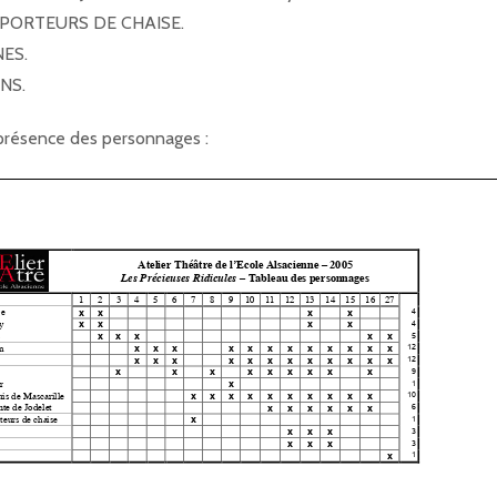
PORTEURS DE CHAISE.
NES.
NS.
présence des personnages :