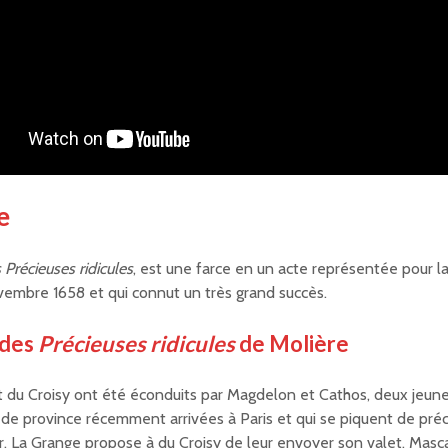
e
 Précieuses ridicules
, est une farce en un acte représentée pour l
ovembre 1658 et qui connut un très grand succès.
 des
Précieuses ridicules
de Molière
 du Croisy ont été éconduits par Magdelon et Cathos, deux jeun
de province récemment arrivées à Paris et qui se piquent de préci
, La Grange propose à du Croisy de leur envoyer son valet, Mascari