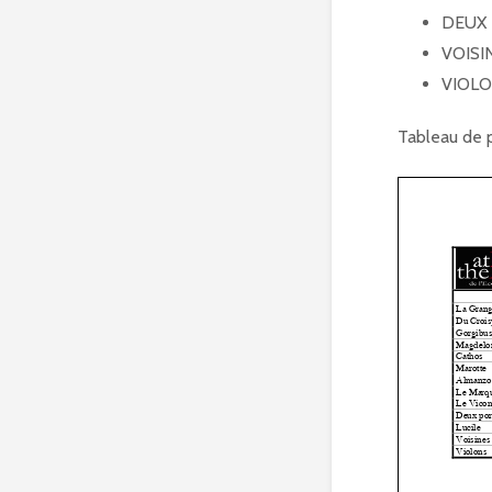
DEUX 
VOISI
VIOLO
Tableau de 