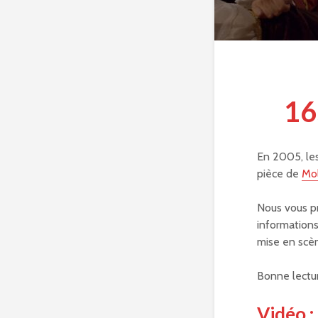
16
En 2005, les
pièce de
Mol
Nous vous pr
informations
mise en scèn
Bonne lectur
Vidéo :