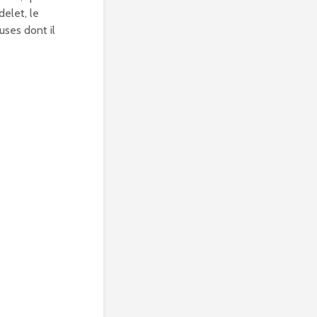
delet, le
uses dont il