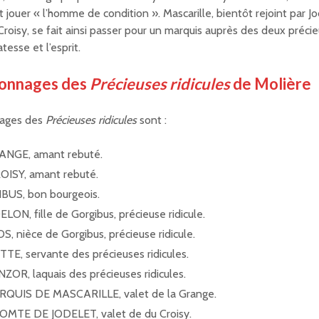
 jouer « l’homme de condition ». Mascarille, bientôt rejoint par Jo
Croisy, se fait ainsi passer pour un marquis auprès des deux précie
atesse et l’esprit.
sonnages des
Précieuses ridicules
de Molière
nages des
Précieuses ridicules
sont :
ANGE, amant rebuté.
ISY, amant rebuté.
BUS, bon bourgeois.
ON, fille de Gorgibus, précieuse ridicule.
, nièce de Gorgibus, précieuse ridicule.
E, servante des précieuses ridicules.
OR, laquais des précieuses ridicules.
RQUIS DE MASCARILLE, valet de la Grange.
OMTE DE JODELET, valet de du Croisy.