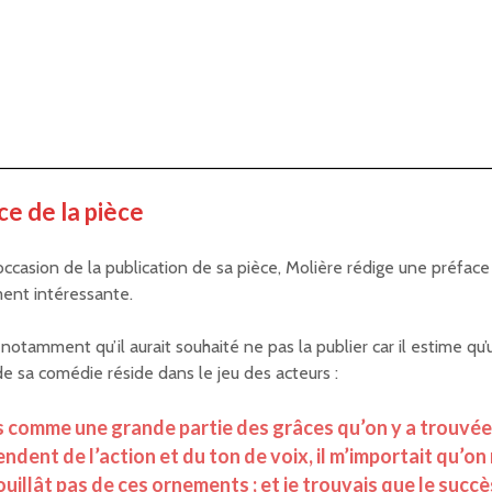
ce de la pièce
’occasion de la publication de sa pièce, Molière rédige une préface
ment intéressante.
 notamment qu’il aurait souhaité ne pas la publier car il estime qu
de sa comédie réside dans le jeu des acteurs :
 comme une grande partie des grâces qu’on y a trouvé
ndent de l’action et du ton de voix, il m’importait qu’on 
uillât pas de ces ornements ; et je trouvais que le succè