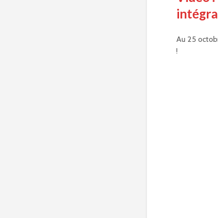
intégra
Au 25 octob
!