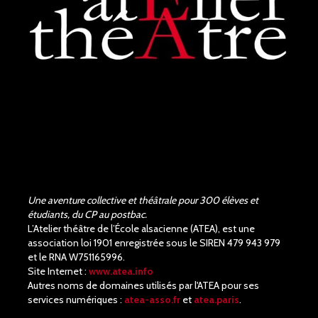
Une aventure collective et théâtrale pour 300 élèves et
étudiants, du CP au postbac.
L’Atelier théâtre de l’École alsacienne (ATEA), est une
association loi 1901 enregistrée sous le SIREN 479 943 979
et le RNA W751165996.
Site Internet :
www.atea.info
Autres noms de domaines utilisés par l'ATEA pour ses
services numériques :
atea-asso.fr
et
atea.paris
.