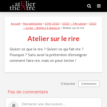
Accueil
>
Nos spectacles
>
2016-2020
>
2020 – 54e saison
>
2020
– Lycée – Ateliers à distance
>
Atelier sur le rire
Atelier sur le rire
Qu’est-ce que le rire ? Qu’est-ce qui fait rire ?
Pourquoi ? Sans avoir la prétention d’enseigner
comment faire rire, mais on peut tenter !