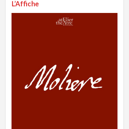
L’Affiche