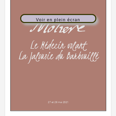
Voir en plein écran