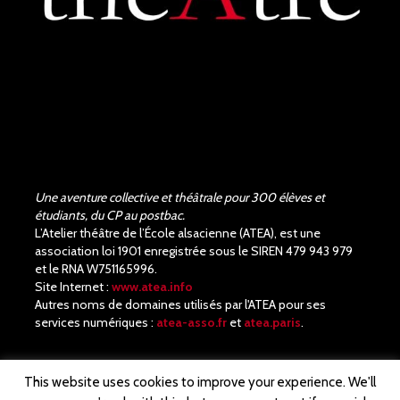
Une aventure collective et théâtrale pour 300 élèves et
étudiants, du CP au postbac.
L’Atelier théâtre de l’École alsacienne (ATEA), est une
association loi 1901 enregistrée sous le SIREN 479 943 979
et le RNA W751165996.
Site Internet :
www.atea.info
Autres noms de domaines utilisés par l'ATEA pour ses
services numériques :
atea-asso.fr
et
atea.paris
.
This website uses cookies to improve your experience. We'll